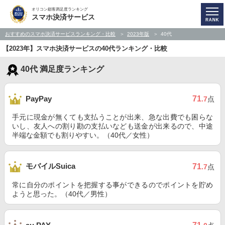
オリコン顧客満足度ランキング
スマホ決済サービス
おすすめのスマホ決済サービスランキング・比較
2023年版
40代
【2023年】スマホ決済サービスの40代ランキング・比較
40代 満足度ランキング
71
PayPay
.7
点
手元に現金が無くても支払うことが出来、急な出費でも困らな
いし、友人への割り勘の支払いなども送金が出来るので、中途
半端な金額でも割りやすい。（40代／女性）
モバイルSuica
71
.7
点
常に自分のポイントを把握する事ができるのでポイントを貯め
ようと思った。（40代／男性）