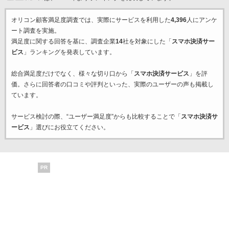
オリコン顧客満足度調査では、実際にサービスを利用した
4,396
人にアンケ
ート調査を実施。
満足度に関する回答を基に、調査企業
14
社を対象にした「
スマホ決済サー
ビス
」ランキングを発表しています。
総合満足度だけでなく、様々な切り口から「
スマホ決済サービス
」を評
価。さらに回答者の口コミや評判といった、実際のユーザーの声も掲載し
ています。
サービス検討の際、“ユーザー満足度”からも比較することで「
スマホ決済サ
ービス
」選びにお役立てください。
PR