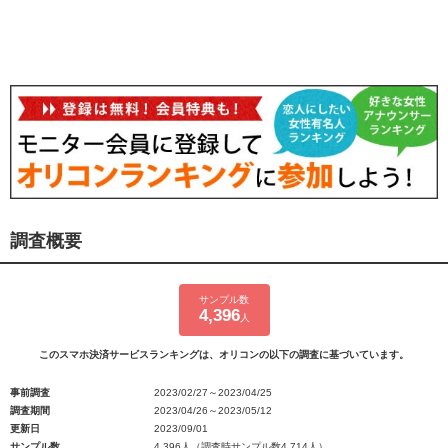
調査概要
サンプル数
4,396
人
このスマホ決済サービスランキングは、オリコンの以下の調査に基づいています。
事前調査
2023/02/27～2023/04/25
調査期間
2023/04/26～2023/05/12
更新日
2023/09/01
サンプル数
4,396人（調査時サンプル数4,714人）