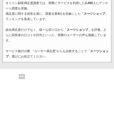
オリコン顧客満足度調査では、実際にサービスを利用した
2,490
人にアンケ
ート調査を実施。
満足度に関する回答を基に、調査企業
4
社を対象にした「
スーツショップ
」
ランキングを発表しています。
総合満足度だけでなく、様々な切り口から「
スーツショップ
」を評価。さ
らに回答者の口コミや評判といった、実際のユーザーの声も掲載していま
す。
サービス検討の際、“ユーザー満足度”からも比較することで「
スーツショッ
プ
」選びにお役立てください。
PR