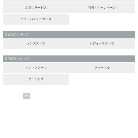
お直しサービス
特典・キャンペーン
コストパフォーマンス
男女別ランキング
メンズスーツ
レディーススーツ
目的別ランキング
ビジネススーツ
フォーマル
クールビズ
PR