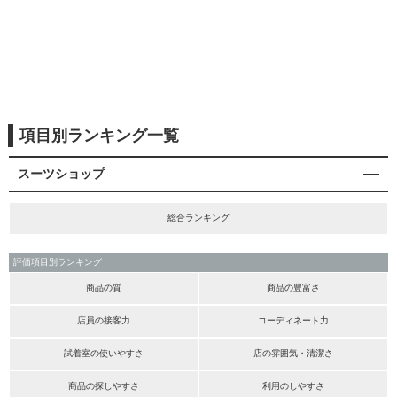
項目別ランキング一覧
スーツショップ
総合ランキング
評価項目別ランキング
商品の質
商品の豊富さ
店員の接客力
コーディネート力
試着室の使いやすさ
店の雰囲気・清潔さ
商品の探しやすさ
利用のしやすさ