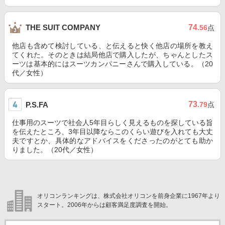
74
THE SUIT COMPANY
.56
点
他店も含めて検討している、と伝えると快く他店の場所を教え
てくれた。そのときは結局他店で購入したが、ちゃんとしたス
ーツは基本的にはスーツカンパニーさんで購入している。（20
代／女性）
73
P.S.FA
.79
点
仕事用のスーツで社会人5年目らしく見えるものを探している旨
を伝えたところ、3年目以降ならこのくらい遊びを入れても大丈
夫ですとか、具体的なアドバイスをくださったのがとても助か
りました。（20代／女性）
オリコンランキングは、株式会社オリコンを前身企業に1967年より
スタート。2006年からは顧客満足度調査を開始。