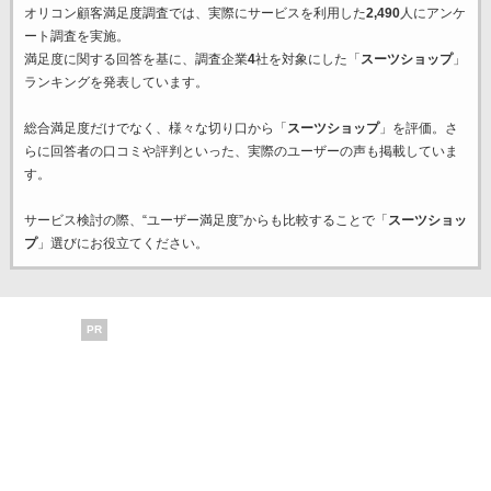
オリコン顧客満足度調査では、実際にサービスを利用した
2,490
人にアンケ
ート調査を実施。
満足度に関する回答を基に、調査企業
4
社を対象にした「
スーツショップ
」
ランキングを発表しています。
総合満足度だけでなく、様々な切り口から「
スーツショップ
」を評価。さ
らに回答者の口コミや評判といった、実際のユーザーの声も掲載していま
す。
サービス検討の際、“ユーザー満足度”からも比較することで「
スーツショッ
プ
」選びにお役立てください。
PR