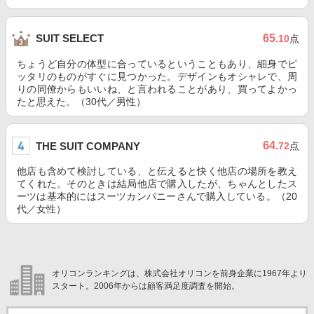
65
SUIT SELECT
.10
点
ちょうど自分の体型に合っているということもあり、細身でピ
ッタリのものがすぐに見つかった。デザインもオシャレで、周
りの同僚からもいいね、と言われることがあり、買ってよかっ
たと思えた。（30代／男性）
64
THE SUIT COMPANY
.72
点
他店も含めて検討している、と伝えると快く他店の場所を教え
てくれた。そのときは結局他店で購入したが、ちゃんとしたス
ーツは基本的にはスーツカンパニーさんで購入している。（20
代／女性）
オリコンランキングは、株式会社オリコンを前身企業に1967年より
スタート。2006年からは顧客満足度調査を開始。