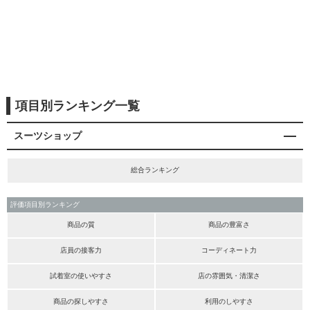
項目別ランキング一覧
スーツショップ
総合ランキング
評価項目別ランキング
商品の質
商品の豊富さ
店員の接客力
コーディネート力
試着室の使いやすさ
店の雰囲気・清潔さ
商品の探しやすさ
利用のしやすさ