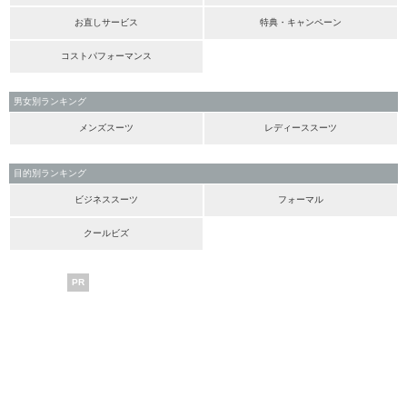
お直しサービス
特典・キャンペーン
コストパフォーマンス
男女別ランキング
メンズスーツ
レディーススーツ
目的別ランキング
ビジネススーツ
フォーマル
クールビズ
PR