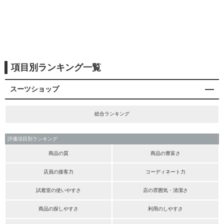
項目別ランキング一覧
スーツショップ
総合ランキング
評価項目別ランキング
商品の質
商品の豊富さ
店員の接客力
コーディネート力
試着室の使いやすさ
店の雰囲気・清潔さ
商品の探しやすさ
利用のしやすさ