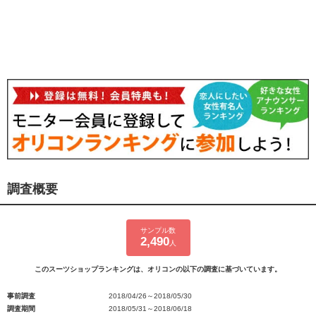
調査概要
サンプル数
2,490
人
このスーツショップランキングは、オリコンの以下の調査に基づいています。
事前調査
2018/04/26～2018/05/30
調査期間
2018/05/31～2018/06/18