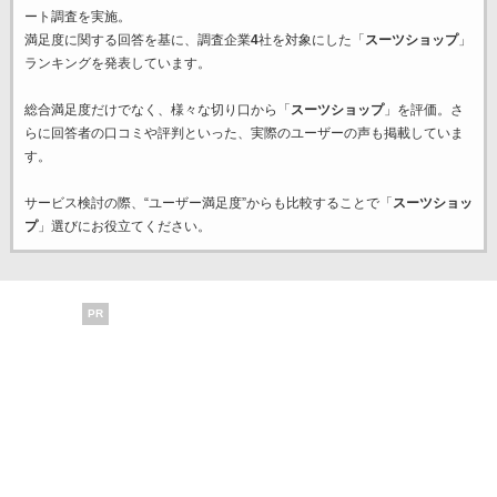
ート調査を実施。
満足度に関する回答を基に、調査企業
4
社を対象にした「
スーツショップ
」
ランキングを発表しています。
総合満足度だけでなく、様々な切り口から「
スーツショップ
」を評価。さ
らに回答者の口コミや評判といった、実際のユーザーの声も掲載していま
す。
サービス検討の際、“ユーザー満足度”からも比較することで「
スーツショッ
プ
」選びにお役立てください。
PR