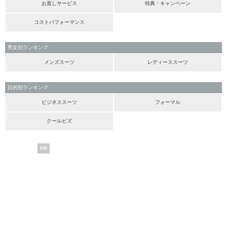
お直しサービス
特典・キャンペーン
コストパフォーマンス
男女別ランキング
メンズスーツ
レディーススーツ
目的別ランキング
ビジネススーツ
フォーマル
クールビズ
PR