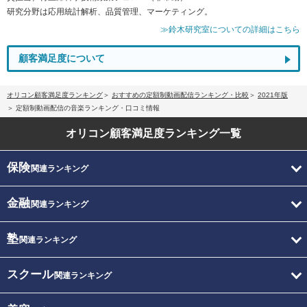
研究分野は応用統計解析、品質管理、マーケティング。
≫鈴木研究室についての詳細はこちら
顧客満足度について
オリコン顧客満足度ランキング
おすすめの定額制動画配信ランキング・比較
2021年版
定額制動画配信の音楽ランキング・口コミ情報
オリコン顧客満足度
ランキング一覧
保険
関連ランキング
金融
関連ランキング
塾
関連ランキング
スクール
関連ランキング