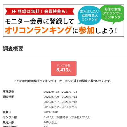
調査概要
サンプル数
8,413
人
この定額制動画配信ランキングは、オリコンの以下の調査に基づいています。
事前調査
2021/04/23～2021/07/08
調査期間
2021/07/09～2021/07/14
2020/07/07～2020/07/13
2019/07/22～2019/07/26
更新日
2021/11/01
サンプル数
8,413人（調査時サンプル数9,203人）
規定人数
100人以上