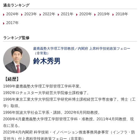
過去ランキング
2024年
2023年
2022年
2021年
2020年
2019年
2018年
2017年
ランキング監修
慶應義塾大学理工学部教授／内閣府 上席科学技術政策フェロー
（非常勤）
鈴木秀男
【経歴】
1989年慶應義塾大学理工学部管理工学科卒業。
1992年ロチェスター大学経営大学院修士課程修了。
1996年東京工業大学大学院理工学研究科博士課程経営工学専攻修了。博士（工
学）取得。
1996年筑波大学社会工学系・講師。2002年6月同助教授。
2008年4月慶應義塾大学理工学部管理工学科・准教授。2011年4月同教授、現
在に至る。
2023年4月内閣府 科学技術・イノベーション推進事務局参事官（インフラ・防
災担当）付上席科学技術政策フェロー（非常勤）