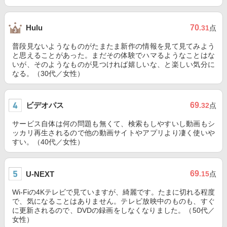
70
Hulu
.31
点
普段見ないようなものがたまたま新作の情報を見て見てみよう
と思えることがあった。まだその体験でハマるようなことはな
いが、そのようなものが見つければ嬉しいな、と楽しい気分に
なる。（30代／女性）
ビデオパス
69
.32
点
サービス自体は何の問題も無くて、検索もしやすいし動画もシ
ッカリ再生されるので他の動画サイトやアプリより凄く使いや
すい。（40代／女性）
69
U-NEXT
.15
点
Wi-Fiの4Kテレビで見ていますが、綺麗です。たまに切れる程度
で、気になることはありません。テレビ放映中のものも、すぐ
に更新されるので、DVDの録画をしなくなりました。（50代／
女性）