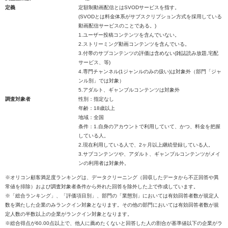
定義
定額制動画配信とはSVODサービスを指す。
(SVODとは料金体系がサブスクリプション方式を採用している
動画配信サービスのことである。)
1.ユーザー投稿コンテンツを含んでいない。
2.ストリーミング動画コンテンツを含んでいる。
3.付帯のサブコンテンツの評価は含めない(雑誌読み放題,宅配
サービス、等)
4.専門チャンネル(1ジャンルのみの扱い)は対象外（部門「ジャ
ンル別」では対象）
5.アダルト、ギャンブルコンテンツは対象外
調査対象者
性別：指定なし
年齢：18歳以上
地域：全国
条件：1.自身のアカウントで利用していて、かつ、料金を把握
している人。
2.現在利用している人で、2ヶ月以上継続登録している人。
3.サブコンテンツや、アダルト、ギャンブルコンテンツがメイ
ンの利用者は対象外。
※オリコン顧客満足度ランキングは、データクリーニング（回収したデータから不正回答や異
常値を排除）および調査対象者条件から外れた回答を除外した上で作成しています。
※「総合ランキング」、「評価項目別」、部門の「業態別」においては有効回答者数が規定人
数を満たした企業のみランクイン対象となります。その他の部門においては有効回答者数が規
定人数の半数以上の企業がランクイン対象となります。
※総合得点が60.00点以上で、他人に薦めたくないと回答した人の割合が基準値以下の企業がラ