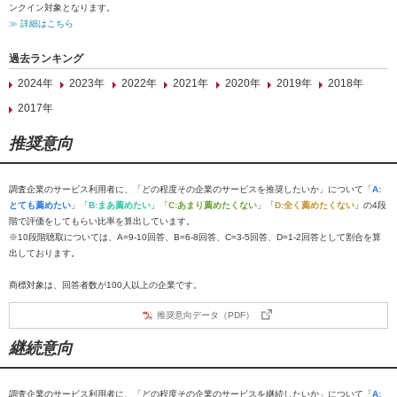
ンクイン対象となります。
≫ 詳細はこちら
過去ランキング
2024年
2023年
2022年
2021年
2020年
2019年
2018年
2017年
推奨意向
調査企業のサービス利用者に、「どの程度その企業のサービスを推奨したいか」について「
A:
とても薦めたい
」「
B:まあ薦めたい
」「
C:あまり薦めたくない
」「
D:全く薦めたくない
」の4段
階で評価をしてもらい比率を算出しています。
※10段階聴取については、A=9-10回答、B=6-8回答、C=3-5回答、D=1-2回答として割合を算
出しております。
商標対象は、回答者数が100人以上の企業です。
推奨意向データ（PDF）
継続意向
調査企業のサービス利用者に、「どの程度その企業のサービスを継続したいか」について「
A: