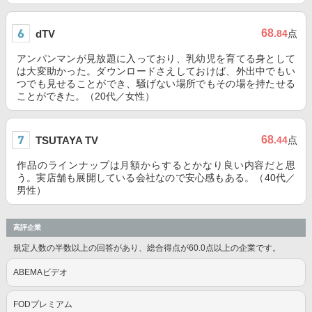
68
dTV
.84
点
アンパンマンが見放題に入っており、乳幼児を育てる身として
は大変助かった。ダウンロードさえしておけば、外出中でもい
つでも見せることができ、騒げない場所でもその場を持たせる
ことができた。（20代／女性）
68
TSUTAYA TV
.44
点
作品のラインナップは月額からするとかなり良い内容だと思
う。実店舗も展開している会社なので安心感もある。（40代／
男性）
高評企業
規定人数の半数以上の回答があり、総合得点が60.0点以上の企業です。
ABEMAビデオ
FODプレミアム