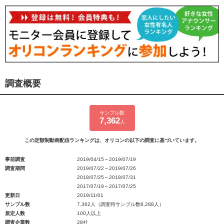
調査概要
サンプル数
7,362
人
この定額制動画配信ランキングは、オリコンの以下の調査に基づいています。
事前調査
2019/04/15～2019/07/19
調査期間
2019/07/22～2019/07/26
2018/07/25～2018/07/31
2017/07/19～2017/07/25
更新日
2019/11/01
サンプル数
7,362人（調査時サンプル数8,288人）
規定人数
100人以上
調査企業数
28社