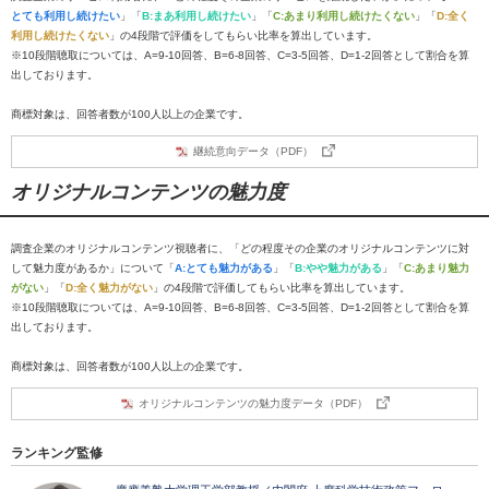
とても利用し続けたい
」「
B:まあ利用し続けたい
」「
C:あまり利用し続けたくない
」「
D:全く
利用し続けたくない
」の4段階で評価をしてもらい比率を算出しています。
※10段階聴取については、A=9-10回答、B=6-8回答、C=3-5回答、D=1-2回答として割合を算
出しております。
商標対象は、回答者数が100人以上の企業です。
継続意向データ（PDF）
オリジナルコンテンツの魅力度
調査企業のオリジナルコンテンツ視聴者に、「どの程度その企業のオリジナルコンテンツに対
して魅力度があるか」について「
A:とても魅力がある
」「
B:やや魅力がある
」「
C:あまり魅力
がない
」「
D:全く魅力がない
」の4段階で評価してもらい比率を算出しています。
※10段階聴取については、A=9-10回答、B=6-8回答、C=3-5回答、D=1-2回答として割合を算
出しております。
商標対象は、回答者数が100人以上の企業です。
オリジナルコンテンツの魅力度データ（PDF）
ランキング監修