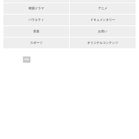
韓国ドラマ
アニメ
バラエティ
ドキュメンタリー
音楽
お笑い
スポーツ
オリジナルコンテンツ
PR