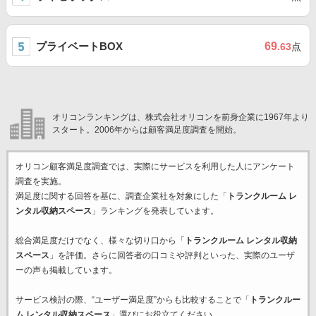
プライベートBOX
69
.63
点
オリコンランキングは、株式会社オリコンを前身企業に1967年より
スタート。2006年からは顧客満足度調査を開始。
オリコン顧客満足度調査では、実際にサービスを利用した
人にアンケート
調査を実施。
満足度に関する回答を基に、調査企業
社を対象にした「
トランクルーム レ
ンタル収納スペース
」ランキングを発表しています。
総合満足度だけでなく、様々な切り口から「
トランクルーム レンタル収納
スペース
」を評価。さらに回答者の口コミや評判といった、実際のユーザ
ーの声も掲載しています。
サービス検討の際、“ユーザー満足度”からも比較することで「
トランクルー
ム レンタル収納スペース
」選びにお役立てください。