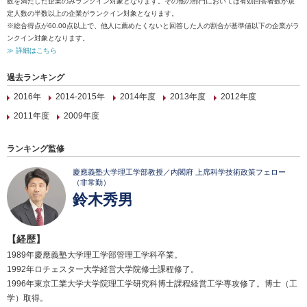
数を満たした企業のみランクイン対象となります。その他の部門においては有効回答者数が規
定人数の半数以上の企業がランクイン対象となります。
※総合得点が60.00点以上で、他人に薦めたくないと回答した人の割合が基準値以下の企業がラ
ンクイン対象となります。
≫ 詳細はこちら
過去ランキング
2016年
2014-2015年
2014年度
2013年度
2012年度
2011年度
2009年度
ランキング監修
慶應義塾大学理工学部教授／内閣府 上席科学技術政策フェロー
（非常勤）
鈴木秀男
【経歴】
1989年慶應義塾大学理工学部管理工学科卒業。
1992年ロチェスター大学経営大学院修士課程修了。
1996年東京工業大学大学院理工学研究科博士課程経営工学専攻修了。博士（工
学）取得。