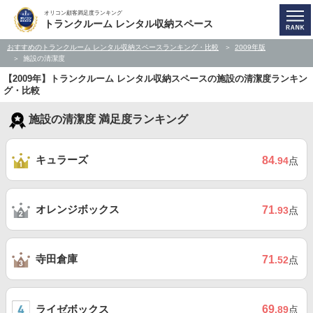
オリコン顧客満足度ランキング
トランクルーム レンタル収納スペース
おすすめのトランクルーム レンタル収納スペースランキング・比較
2009年版
施設の清潔度
【2009年】トランクルーム レンタル収納スペースの施設の清潔度ランキン
グ・比較
施設の清潔度 満足度ランキング
キュラーズ
84
.94
点
オレンジボックス
71
.93
点
寺田倉庫
71
.52
点
ライゼボックス
69
.89
点