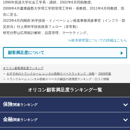
1996年筑波大学社会工学系・講師。2002年6月同助教授。
2008年4月慶應義塾大学理工学部管理工学科・准教授。2011年4月同教授、現
在に至る。
2023年4月内閣府 科学技術・イノベーション推進事務局参事官（インフラ・防
災担当）付上席科学技術政策フェロー（非常勤）
研究分野は応用統計解析、品質管理、マーケティング。
≫鈴木研究室についての詳細はこちら
顧客満足度について
オリコン顧客満足度ランキング
おすすめのトランクルーム レンタル収納スペースランキング・比較
2009年版
トランクルーム レンタル収納スペースの施設の清潔度ランキング・口コミ情報
オリコン顧客満足度
ランキング一覧
保険
関連ランキング
金融
関連ランキング