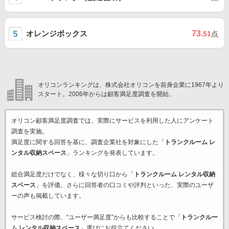
オレンジボックス
73
.51
点
オリコンランキングは、株式会社オリコンを前身企業に1967年より
スタート。2006年からは顧客満足度調査を開始。
オリコン顧客満足度調査では、実際にサービスを利用した
人にアンケート
調査を実施。
満足度に関する回答を基に、調査企業
社を対象にした「
トランクルーム レ
ンタル収納スペース
」ランキングを発表しています。
総合満足度だけでなく、様々な切り口から「
トランクルーム レンタル収納
スペース
」を評価。さらに回答者の口コミや評判といった、実際のユーザ
ーの声も掲載しています。
サービス検討の際、“ユーザー満足度”からも比較することで「
トランクルー
ム レンタル収納スペース
」選びにお役立てください。