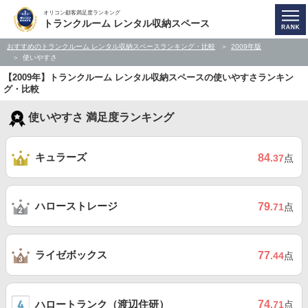
オリコン顧客満足度ランキング
トランクルーム レンタル収納スペース
おすすめのトランクルーム レンタル収納スペースランキング・比較
2009年版
使いやすさ
【2009年】トランクルーム レンタル収納スペースの使いやすさランキン
グ・比較
使いやすさ 満足度ランキング
キュラーズ
84
.37
点
ハローストレージ
79
.71
点
ライゼボックス
77
.44
点
ハロートランク（渡辺住研）
74
.71
点