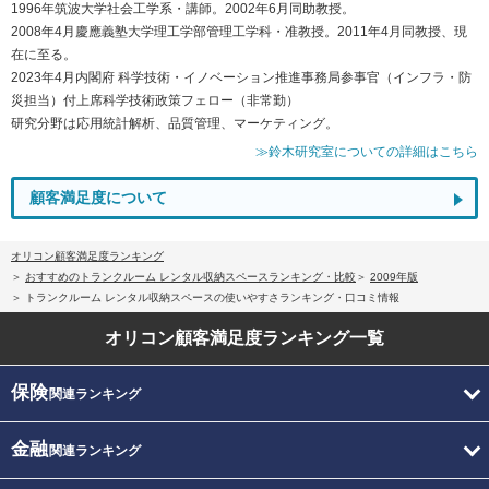
1996年筑波大学社会工学系・講師。2002年6月同助教授。
2008年4月慶應義塾大学理工学部管理工学科・准教授。2011年4月同教授、現
在に至る。
2023年4月内閣府 科学技術・イノベーション推進事務局参事官（インフラ・防
災担当）付上席科学技術政策フェロー（非常勤）
研究分野は応用統計解析、品質管理、マーケティング。
≫鈴木研究室についての詳細はこちら
顧客満足度について
オリコン顧客満足度ランキング
おすすめのトランクルーム レンタル収納スペースランキング・比較
2009年版
トランクルーム レンタル収納スペースの使いやすさランキング・口コミ情報
オリコン顧客満足度
ランキング一覧
保険
関連ランキング
金融
関連ランキング