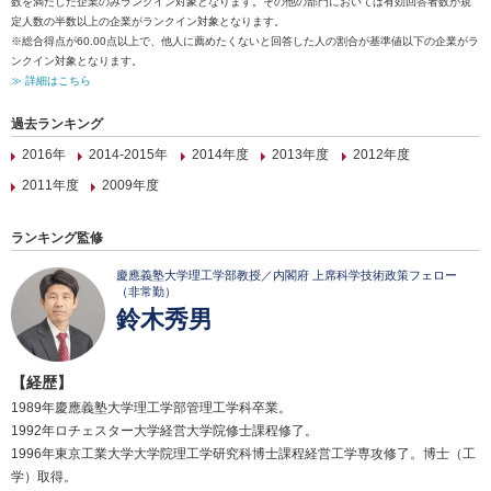
数を満たした企業のみランクイン対象となります。その他の部門においては有効回答者数が規
定人数の半数以上の企業がランクイン対象となります。
※総合得点が60.00点以上で、他人に薦めたくないと回答した人の割合が基準値以下の企業がラ
ンクイン対象となります。
≫ 詳細はこちら
過去ランキング
2016年
2014-2015年
2014年度
2013年度
2012年度
2011年度
2009年度
ランキング監修
慶應義塾大学理工学部教授／内閣府 上席科学技術政策フェロー
（非常勤）
鈴木秀男
【経歴】
1989年慶應義塾大学理工学部管理工学科卒業。
1992年ロチェスター大学経営大学院修士課程修了。
1996年東京工業大学大学院理工学研究科博士課程経営工学専攻修了。博士（工
学）取得。