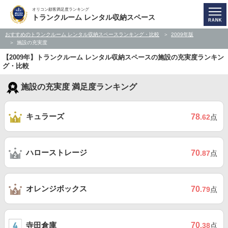
オリコン顧客満足度ランキング
トランクルーム レンタル収納スペース
おすすめのトランクルーム レンタル収納スペースランキング・比較
2009年版
施設の充実度
【2009年】トランクルーム レンタル収納スペースの施設の充実度ランキン
グ・比較
施設の充実度 満足度ランキング
キュラーズ
78
.62
点
ハローストレージ
70
.87
点
オレンジボックス
70
.79
点
寺田倉庫
70
.38
点