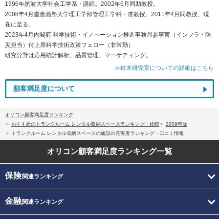
1996年筑波大学社会工学系・講師。2002年6月同助教授。
2008年4月慶應義塾大学理工学部管理工学科・准教授。2011年4月同教授、現
在に至る。
2023年4月内閣府 科学技術・イノベーション推進事務局参事官（インフラ・防
災担当）付上席科学技術政策フェロー（非常勤）
研究分野は応用統計解析、品質管理、マーケティング。
≫鈴木研究室についての詳細はこちら
顧客満足度について
オリコン顧客満足度ランキング
おすすめのトランクルーム レンタル収納スペースランキング・比較
2009年版
トランクルーム レンタル収納スペースの施設の充実度ランキング・口コミ情報
オリコン顧客満足度
ランキング一覧
保険
関連ランキング
金融
関連ランキング