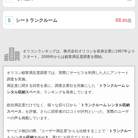
シートランクルーム
68
.80
点
オリコンランキングは、株式会社オリコンを前身企業に1967年より
スタート。2006年からは顧客満足度調査を開始。
オリコン顧客満足度調査では、実際にサービスを利用した
人にアンケート
調査を実施。
満足度に関する回答を基に、調査企業
社を対象にした「
トランクルーム レ
ンタル収納スペース
」ランキングを発表しています。
総合満足度だけでなく、様々な切り口から「
トランクルーム レンタル収納
スペース
」を評価。さらに回答者の口コミや評判といった、実際のユーザ
ーの声も掲載しています。
サービス検討の際、“ユーザー満足度”からも比較することで「
トランクルー
ム レンタル収納スペース
」選びにお役立てください。