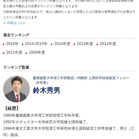
数を満たした企業のみランクイン対象となります。その他の部門においては有効回答者数が規
定人数の半数以上の企業がランクイン対象となります。
※総合得点が60.00点以上で、他人に薦めたくないと回答した人の割合が基準値以下の企業がラ
ンクイン対象となります。
≫ 詳細はこちら
過去ランキング
2016年
2014-2015年
2014年度
2013年度
2012年度
2011年度
2009年度
ランキング監修
慶應義塾大学理工学部教授／内閣府 上席科学技術政策フェロー
（非常勤）
鈴木秀男
【経歴】
1989年慶應義塾大学理工学部管理工学科卒業。
1992年ロチェスター大学経営大学院修士課程修了。
1996年東京工業大学大学院理工学研究科博士課程経営工学専攻修了。博士（工
学）取得。