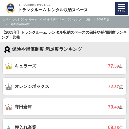
オリコン顧客満足度ランキング
トランクルーム レンタル収納スペース
おすすめのトランクルーム レンタル収納スペースランキング・比較
2009年版
保険や補償制度
【2009年】トランクルーム レンタル収納スペースの保険や補償制度ランキ
ング・比較
保険や補償制度 満足度ランキング
キュラーズ
77
.59
点
オレンジボックス
72
.37
点
寺田倉庫
70
.48
点
押入れ産業
69
.28
点