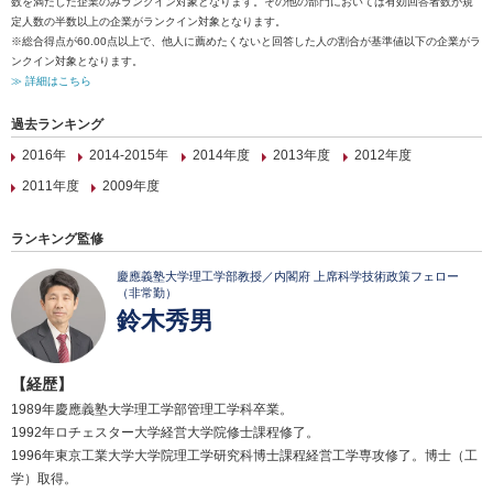
数を満たした企業のみランクイン対象となります。その他の部門においては有効回答者数が規
定人数の半数以上の企業がランクイン対象となります。
※総合得点が60.00点以上で、他人に薦めたくないと回答した人の割合が基準値以下の企業がラ
ンクイン対象となります。
≫ 詳細はこちら
過去ランキング
2016年
2014-2015年
2014年度
2013年度
2012年度
2011年度
2009年度
ランキング監修
慶應義塾大学理工学部教授／内閣府 上席科学技術政策フェロー
（非常勤）
鈴木秀男
【経歴】
1989年慶應義塾大学理工学部管理工学科卒業。
1992年ロチェスター大学経営大学院修士課程修了。
1996年東京工業大学大学院理工学研究科博士課程経営工学専攻修了。博士（工
学）取得。