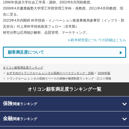
1996年筑波大学社会工学系・講師。2002年6月同助教授。
2008年4月慶應義塾大学理工学部管理工学科・准教授。2011年4月同教授、現
在に至る。
2023年4月内閣府 科学技術・イノベーション推進事務局参事官（インフラ・防
災担当）付上席科学技術政策フェロー（非常勤）
研究分野は応用統計解析、品質管理、マーケティング。
≫鈴木研究室についての詳細はこちら
顧客満足度について
オリコン顧客満足度ランキング
おすすめのトランクルーム レンタル収納スペースランキング・比較
2009年版
トランクルーム レンタル収納スペースの保険や補償制度ランキング・口コミ情報
オリコン顧客満足度
ランキング一覧
保険
関連ランキング
金融
関連ランキング