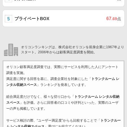
プライベートBOX
67
.69
点
オリコンランキングは、株式会社オリコンを前身企業に1967年より
スタート。2006年からは顧客満足度調査を開始。
オリコン顧客満足度調査では、実際にサービスを利用した
人にアンケート
調査を実施。
満足度に関する回答を基に、調査企業
社を対象にした「
トランクルーム レ
ンタル収納スペース
」ランキングを発表しています。
総合満足度だけでなく、様々な切り口から「
トランクルーム レンタル収納
スペース
」を評価。さらに回答者の口コミや評判といった、実際のユーザ
ーの声も掲載しています。
サービス検討の際、“ユーザー満足度”からも比較することで「
トランクルー
ム レンタル収納スペース
」選びにお役立てください。