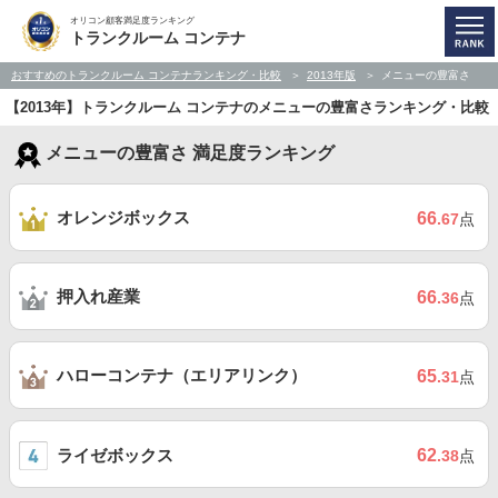
オリコン顧客満足度ランキング
トランクルーム コンテナ
おすすめのトランクルーム コンテナランキング・比較
2013年版
メニューの豊富さ
【2013年】トランクルーム コンテナのメニューの豊富さランキング・比較
メニューの豊富さ 満足度ランキング
オレンジボックス
66
.67
点
押入れ産業
66
.36
点
ハローコンテナ（エリアリンク）
65
.31
点
ライゼボックス
62
.38
点