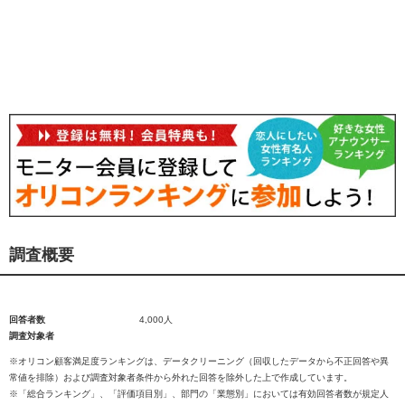
調査概要
回答者数
4,000人
調査対象者
※オリコン顧客満足度ランキングは、データクリーニング（回収したデータから不正回答や異
常値を排除）および調査対象者条件から外れた回答を除外した上で作成しています。
※「総合ランキング」、「評価項目別」、部門の「業態別」においては有効回答者数が規定人