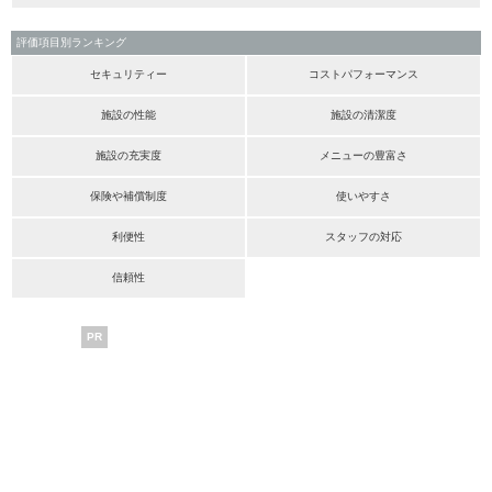
評価項目別ランキング
セキュリティー
コストパフォーマンス
施設の性能
施設の清潔度
施設の充実度
メニューの豊富さ
保険や補償制度
使いやすさ
利便性
スタッフの対応
信頼性
PR