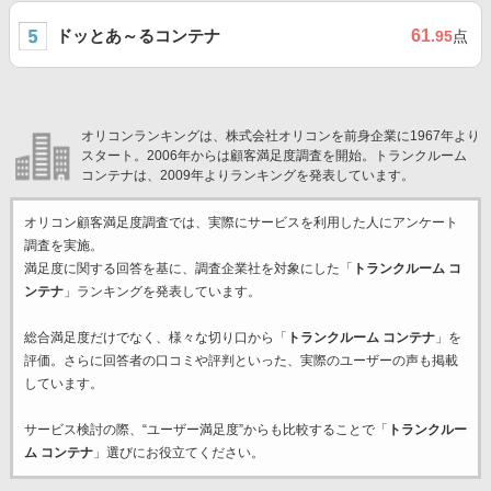
ドッとあ～るコンテナ
61
.95
点
オリコンランキングは、株式会社オリコンを前身企業に1967年より
スタート。2006年からは顧客満足度調査を開始。トランクルーム
コンテナは、2009年よりランキングを発表しています。
オリコン顧客満足度調査では、実際にサービスを利用した
人にアンケート
調査を実施。
満足度に関する回答を基に、調査企業
社を対象にした「
トランクルーム コ
ンテナ
」ランキングを発表しています。
総合満足度だけでなく、様々な切り口から「
トランクルーム コンテナ
」を
評価。さらに回答者の口コミや評判といった、実際のユーザーの声も掲載
しています。
サービス検討の際、“ユーザー満足度”からも比較することで「
トランクルー
ム コンテナ
」選びにお役立てください。