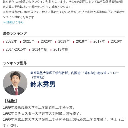
数を満たした企業のみランクイン対象となります。その他の部門においては有効回答者数が規
定人数の半数以上の企業がランクイン対象となります。
※総合得点が60.00点以上で、他人に薦めたくないと回答した人の割合が基準値以下の企業がラ
ンクイン対象となります。
≫ 詳細はこちら
過去ランキング
2022年
2021年
2020年
2019年
2018年
2017年
2016年
2014-2015年
2014年度
2013年度
ランキング監修
慶應義塾大学理工学部教授／内閣府 上席科学技術政策フェロー
（非常勤）
鈴木秀男
【経歴】
1989年慶應義塾大学理工学部管理工学科卒業。
1992年ロチェスター大学経営大学院修士課程修了。
1996年東京工業大学大学院理工学研究科博士課程経営工学専攻修了。博士（工
学）取得。