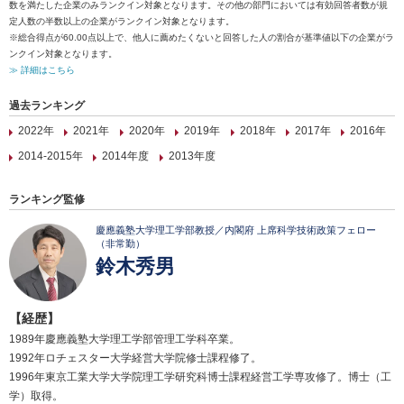
数を満たした企業のみランクイン対象となります。その他の部門においては有効回答者数が規
定人数の半数以上の企業がランクイン対象となります。
※総合得点が60.00点以上で、他人に薦めたくないと回答した人の割合が基準値以下の企業がラ
ンクイン対象となります。
≫ 詳細はこちら
過去ランキング
2022年
2021年
2020年
2019年
2018年
2017年
2016年
2014-2015年
2014年度
2013年度
ランキング監修
慶應義塾大学理工学部教授／内閣府 上席科学技術政策フェロー
（非常勤）
鈴木秀男
【経歴】
1989年慶應義塾大学理工学部管理工学科卒業。
1992年ロチェスター大学経営大学院修士課程修了。
1996年東京工業大学大学院理工学研究科博士課程経営工学専攻修了。博士（工
学）取得。