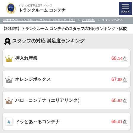
オリコン顧客満足度ランキング
トランクルーム コンテナ
おすすめのトランクルーム コンテナランキング・比較
2013年版
スタッフの対応
【2013年】トランクルーム コンテナのスタッフの対応ランキング・比較
スタッフの対応 満足度ランキング
押入れ産業
68
.14
点
オレンジボックス
67
.88
点
ハローコンテナ（エリアリンク）
65
.92
点
ドッとあ～るコンテナ
65
.61
点