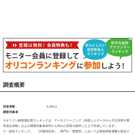
調査概要
回答者数
4,000人
調査対象者
※オリコン顧客満足度ランキングは、データクリーニング（回収したデータから不正回答や異
常値を排除）および調査対象者条件から外れた回答を除外した上で作成しています。
※「総合ランキング」、「評価項目別」、部門の「業態別」においては有効回答者数が規定人