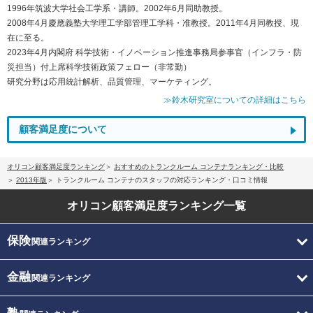
1996年筑波大学社会工学系・講師。2002年6月同助教授。
2008年4月慶應義塾大学理工学部管理工学科・准教授。2011年4月同教授、現
在に至る。
2023年4月内閣府 科学技術・イノベーション推進事務局参事官（インフラ・防
災担当）付上席科学技術政策フェロー（非常勤）
研究分野は応用統計解析、品質管理、マーケティング。
≫鈴木研究室についての詳細はこちら
顧客満足度について
オリコン顧客満足度ランキング
おすすめのトランクルーム コンテナランキング・比較
2013年版
トランクルーム コンテナのスタッフの対応ランキング・口コミ情報
オリコン顧客満足度
ランキング一覧
保険
関連ランキング
金融
関連ランキング