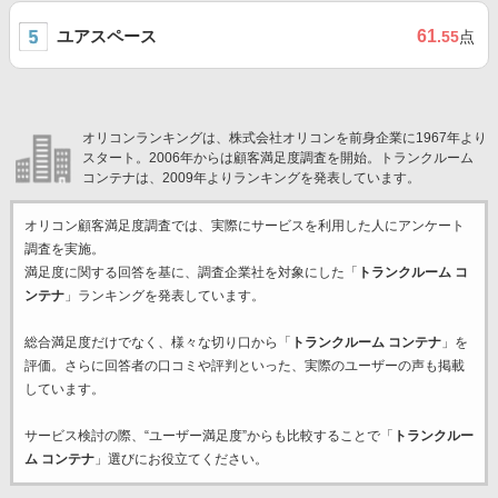
ユアスペース
61
.55
点
オリコンランキングは、株式会社オリコンを前身企業に1967年より
スタート。2006年からは顧客満足度調査を開始。トランクルーム
コンテナは、2009年よりランキングを発表しています。
オリコン顧客満足度調査では、実際にサービスを利用した
人にアンケート
調査を実施。
満足度に関する回答を基に、調査企業
社を対象にした「
トランクルーム コ
ンテナ
」ランキングを発表しています。
総合満足度だけでなく、様々な切り口から「
トランクルーム コンテナ
」を
評価。さらに回答者の口コミや評判といった、実際のユーザーの声も掲載
しています。
サービス検討の際、“ユーザー満足度”からも比較することで「
トランクルー
ム コンテナ
」選びにお役立てください。