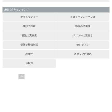
評価項目別ランキング
セキュリティー
コストパフォーマンス
施設の性能
施設の清潔度
施設の充実度
メニューの豊富さ
保険や補償制度
使いやすさ
利便性
スタッフの対応
信頼性
PR