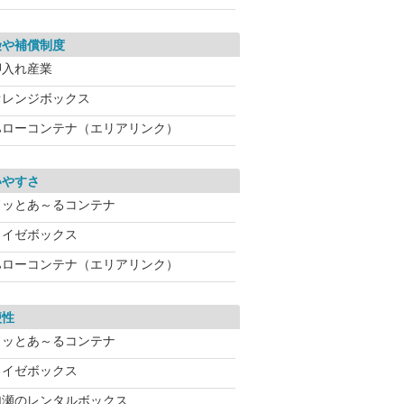
険や補償制度
押入れ産業
オレンジボックス
ハローコンテナ（エリアリンク）
いやすさ
ドッとあ～るコンテナ
ライゼボックス
ハローコンテナ（エリアリンク）
便性
ドッとあ～るコンテナ
ライゼボックス
加瀬のレンタルボックス