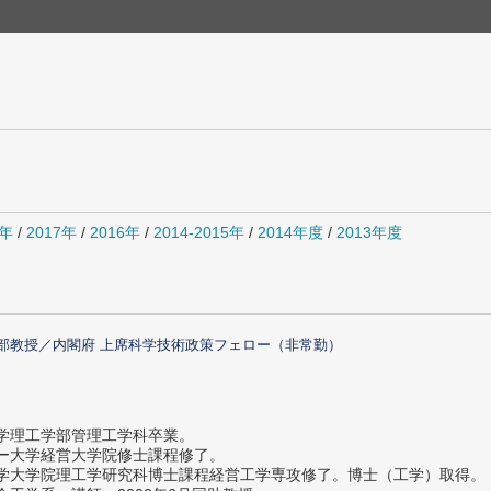
8年
/
2017年
/
2016年
/
2014-2015年
/
2014年度
/
2013年度
部教授／内閣府 上席科学技術政策フェロー（非常勤）
大学理工学部管理工学科卒業。
ター大学経営大学院修士課程修了。
大学大学院理工学研究科博士課程経営工学専攻修了。博士（工学）取得。