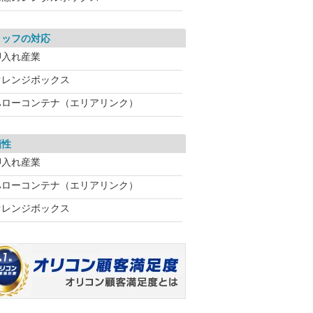
タッフの対応
押入れ産業
オレンジボックス
ハローコンテナ（エリアリンク）
頼性
押入れ産業
ハローコンテナ（エリアリンク）
オレンジボックス