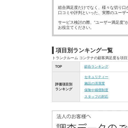
総合満足度だけでなく、様々な切り口
口コミや評判といった、実際のユーザ
サービス検討の際、“ユーザー満足度”
お役立てください。
項目別ランキング一覧
トランクルーム コンテナの顧客満足度を項
TOP
総合ランキング
セキュリティー
施設の清潔度
評価項目別
ランキング
保険や補償制度
スタッフの対応