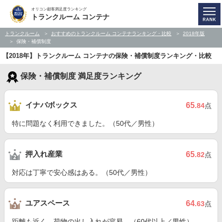
オリコン顧客満足度ランキング
トランクルーム コンテナ
トランクルーム
おすすめのトランクルーム コンテナランキング・比較
2018年版
保険・補償制度
【2018年】トランクルーム コンテナの保険・補償制度ランキング・比較
保険・補償制度 満足度ランキング
イナバボックス
65
.84
点
特に問題なく利用できました。（50代／男性）
押入れ産業
65
.82
点
対応は丁寧で安心感はある。（50代／男性）
ユアスペース
64
.63
点
距離も近く、荷物の出し入れが容易。（60代以上／男性）