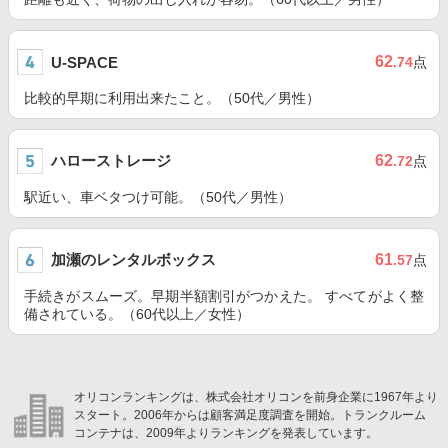
62
U-SPACE
.74
点
比較的早期に利用出来たこと。（50代／男性）
ハローストレージ
62
.72
点
駅近い、車ベタつけ可能。（50代／男性）
加瀬のレンタルボックス
61
.57
点
手続きがスムーズ。早期半額割引がつかえた。 すべてがよく整
備されている。（60代以上／女性）
オリコンランキングは、株式会社オリコンを前身企業に1967年より
スタート。2006年からは顧客満足度調査を開始。トランクルーム
コンテナは、2009年よりランキングを発表しています。