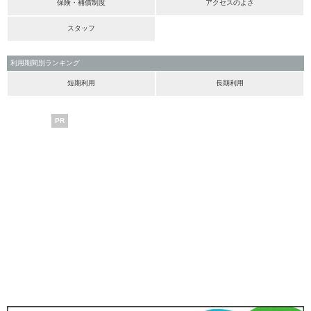
保険・補償制度
アクセスのよさ
スタッフ
利用期間別ランキング
短期利用
長期利用
PR