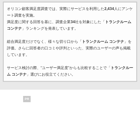
オリコン顧客満足度調査では、実際にサービスを利用した
2,434
人にアンケ
ート調査を実施。
満足度に関する回答を基に、調査企業
34
社を対象にした「
トランクルーム
コンテナ
」ランキングを発表しています。
総合満足度だけでなく、様々な切り口から「
トランクルーム コンテナ
」を
評価。さらに回答者の口コミや評判といった、実際のユーザーの声も掲載
しています。
サービス検討の際、“ユーザー満足度”からも比較することで「
トランクルー
ム コンテナ
」選びにお役立てください。
PR