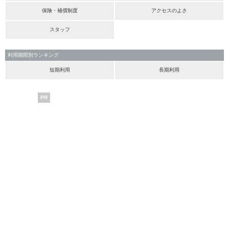
保険・補償制度
アクセスのよさ
スタッフ
利用期間別ランキング
短期利用
長期利用
PR