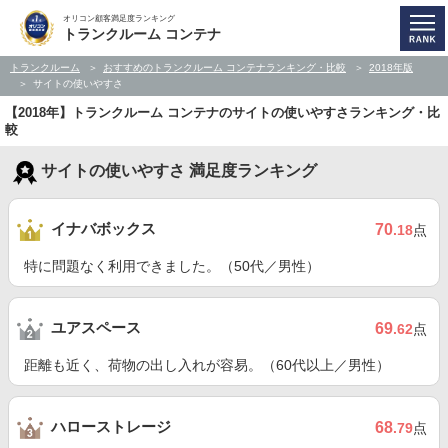
オリコン顧客満足度ランキング
トランクルーム コンテナ
トランクルーム
おすすめのトランクルーム コンテナランキング・比較
2018年版
サイトの使いやすさ
【2018年】トランクルーム コンテナのサイトの使いやすさランキング・比
較
サイトの使いやすさ 満足度ランキング
イナバボックス
70
.18
点
特に問題なく利用できました。（50代／男性）
ユアスペース
69
.62
点
距離も近く、荷物の出し入れが容易。（60代以上／男性）
ハローストレージ
68
.79
点