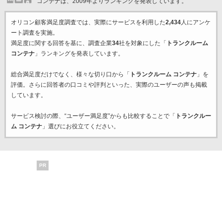
コンテナは、2009年よりランキングを発表しています。
オリコン顧客満足度調査では、実際にサービスを利用した
2,434
人にアンケ
ート調査を実施。
満足度に関する回答を基に、調査企業
34
社を対象にした「
トランクルーム
コンテナ
」ランキングを発表しています。
総合満足度だけでなく、様々な切り口から「
トランクルーム コンテナ
」を
評価。さらに回答者の口コミや評判といった、実際のユーザーの声も掲載
しています。
サービス検討の際、“ユーザー満足度”からも比較することで「
トランクルー
ム コンテナ
」選びにお役立てください。
PR