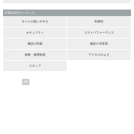
評価項目別ランキング
サイトの使いやすさ
利便性
セキュリティ
コストパフォーマンス
施設の性能
施設の充実度
保険・補償制度
アクセスのよさ
スタッフ
PR