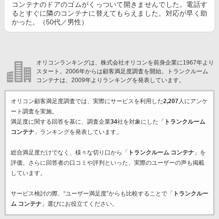
コンテナのドアのゴムがくっついて開きませんでした。電話す
るとすぐに隣のコンテナに替えてもらえました。対応が早く助
かった。（50代／男性）
オリコンランキングは、株式会社オリコンを前身企業に1967年より
スタート。2006年からは顧客満足度調査を開始。トランクルーム
コンテナは、2009年よりランキングを発表しています。
オリコン顧客満足度調査では、実際にサービスを利用した
2,207
人にアンケ
ート調査を実施。
満足度に関する回答を基に、調査企業
34
社を対象にした「
トランクルーム
コンテナ
」ランキングを発表しています。
総合満足度だけでなく、様々な切り口から「
トランクルーム コンテナ
」を
評価。さらに回答者の口コミや評判といった、実際のユーザーの声も掲載
しています。
サービス検討の際、“ユーザー満足度”からも比較することで「
トランクルー
ム コンテナ
」選びにお役立てください。