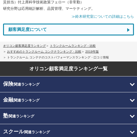
災担当）付上席科学技術政策フェロー（非常勤）
研究分野は応用統計解析、品質管理、マーケティング。
≫鈴木研究室についての詳細はこちら
顧客満足度について
オリコン顧客満足度ランキング
トランクルームランキング・比較
おすすめのトランクルーム コンテナランキング・比較
2019年版
トランクルーム コンテナのコストパフォーマンスランキング・口コミ情報
オリコン顧客満足度
ランキング一覧
保険
関連ランキング
金融
関連ランキング
塾
関連ランキング
スクール
関連ランキング