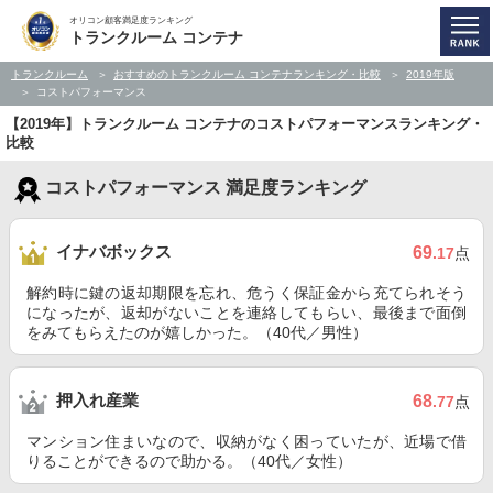
オリコン顧客満足度ランキング
トランクルーム コンテナ
トランクルーム
おすすめのトランクルーム コンテナランキング・比較
2019年版
コストパフォーマンス
【2019年】トランクルーム コンテナのコストパフォーマンスランキング・
比較
コストパフォーマンス 満足度ランキング
イナバボックス
69
.17
点
解約時に鍵の返却期限を忘れ、危うく保証金から充てられそう
になったが、返却がないことを連絡してもらい、最後まで面倒
をみてもらえたのが嬉しかった。（40代／男性）
押入れ産業
68
.77
点
マンション住まいなので、収納がなく困っていたが、近場で借
りることができるので助かる。（40代／女性）