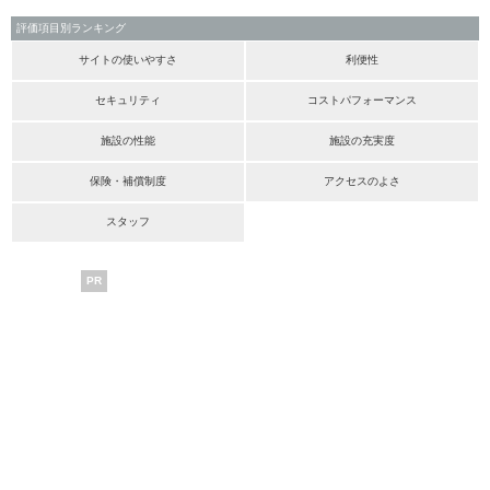
評価項目別ランキング
サイトの使いやすさ
利便性
セキュリティ
コストパフォーマンス
施設の性能
施設の充実度
保険・補償制度
アクセスのよさ
スタッフ
PR