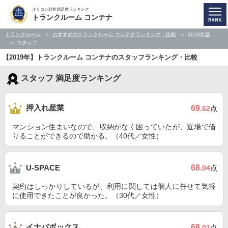
オリコン顧客満足度ランキング
トランクルーム コンテナ
トランクルーム
おすすめのトランクルーム コンテナランキング・比較
2019年版
スタッフ
【2019年】トランクルーム コンテナのスタッフランキング・比較
スタッフ 満足度ランキング
押入れ産業
69
.62
点
マンション住まいなので、収納がなく困っていたが、近場で借
りることができるので助かる。（40代／女性）
68
U-SPACE
.04
点
契約はしっかりしているが、利用に関しては個人に任せて気軽
に使用できたことが良かった。（30代／女性）
イナバボックス
68
.01
点