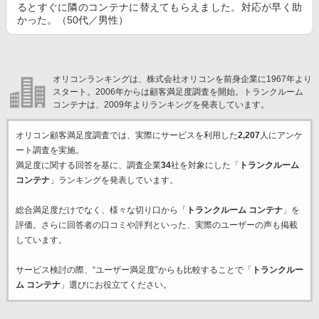
るとすぐに隣のコンテナに替えてもらえました。対応が早く助
かった。（50代／男性）
オリコンランキングは、株式会社オリコンを前身企業に1967年より
スタート。2006年からは顧客満足度調査を開始。トランクルーム
コンテナは、2009年よりランキングを発表しています。
オリコン顧客満足度調査では、実際にサービスを利用した
2,207
人にアンケ
ート調査を実施。
満足度に関する回答を基に、調査企業
34
社を対象にした「
トランクルーム
コンテナ
」ランキングを発表しています。
総合満足度だけでなく、様々な切り口から「
トランクルーム コンテナ
」を
評価。さらに回答者の口コミや評判といった、実際のユーザーの声も掲載
しています。
サービス検討の際、“ユーザー満足度”からも比較することで「
トランクルー
ム コンテナ
」選びにお役立てください。