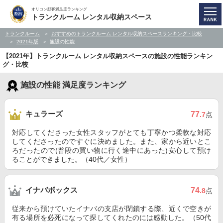
オリコン顧客満足度ランキング
トランクルーム レンタル収納スペース
トランクルーム
おすすめのトランクルーム レンタル収納スペースランキング・比較
2021年版
施設の性能
【2021年】トランクルーム レンタル収納スペースの施設の性能ランキン
グ・比較
施設の性能 満足度ランキング
キュラーズ
77
.7
点
対応してくださった女性スタッフがとても丁寧かつ柔軟な対応
してくださったのですぐに決めました。また、家から近いとこ
ろだったので(普段の買い物に行く途中にあった)安心して預け
ることができました。（40代／女性）
イナバボックス
74
.8
点
従来から預けていたイナバの支店が閉鎖する際、近くで空きが
有る場所を必死になって探してくれたのには感動した。（50代