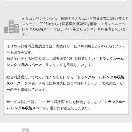
オリコンランキングは、株式会社オリコンを前身企業に1967年より
スタート。2006年からは顧客満足度調査を開始。トランクルーム
レンタル収納スペースは、2009年よりランキングを発表していま
す。
オリコン顧客満足度調査では、実際にサービスを利用した
2,472
人にアンケ
ート調査を実施。
満足度に関する回答を基に、調査企業
40
社を対象にした「
トランクルーム
レンタル収納スペース
」ランキングを発表しています。
総合満足度だけでなく、様々な切り口から「
トランクルーム レンタル収納
スペース
」を評価。さらに回答者の口コミや評判といった、実際のユーザ
ーの声も掲載しています。
サービス検討の際、“ユーザー満足度”からも比較することで「
トランクルー
ム レンタル収納スペース
」選びにお役立てください。
PR