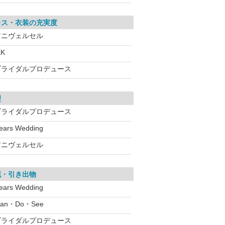
レス・衣装の充実度
アニヴェルセル
KK
ブライダルプロデュース
理
ブライダルプロデュース
ears Wedding
アニヴェルセル
花・引き出物
ears Wedding
lan・Do・See
ブライダルプロデュース