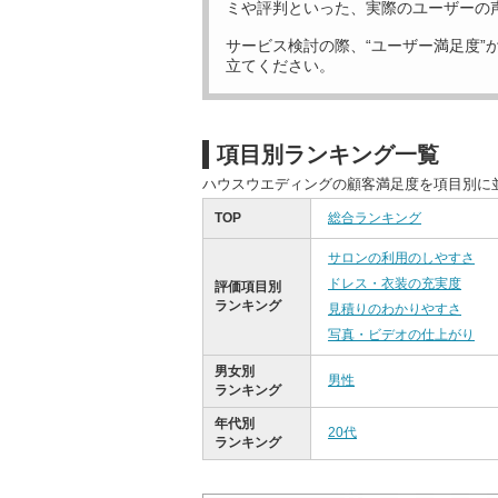
ミや評判といった、実際のユーザーの
サービス検討の際、“ユーザー満足度”
立てください。
項目別ランキング一覧
ハウスウエディングの顧客満足度を項目別に
TOP
総合ランキング
サロンの利用のしやすさ
ドレス・衣装の充実度
評価項目別
ランキング
見積りのわかりやすさ
写真・ビデオの仕上がり
男女別
男性
ランキング
年代別
20代
ランキング