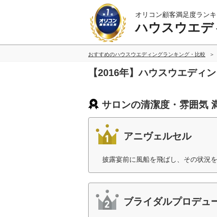
オリコン顧客満足度ランキ
ハウスウエデ
おすすめのハウスウエディングランキング・比較
【2016年】ハウスウエディ
サロンの清潔度・雰囲気 
アニヴェルセル
披露宴前に風船を飛ばし、その状況を
ブライダルプロデュ