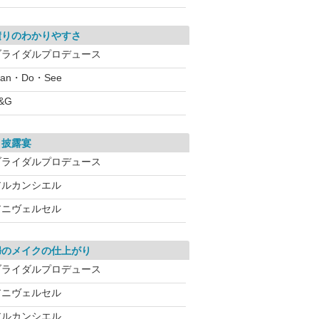
積りのわかりやすさ
ブライダルプロデュース
lan・Do・See
&G
・披露宴
ブライダルプロデュース
アルカンシエル
アニヴェルセル
婦のメイクの仕上がり
ブライダルプロデュース
アニヴェルセル
アルカンシエル