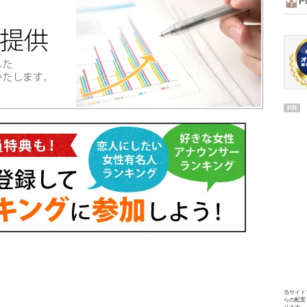
P
PR
当サイト
らの配置