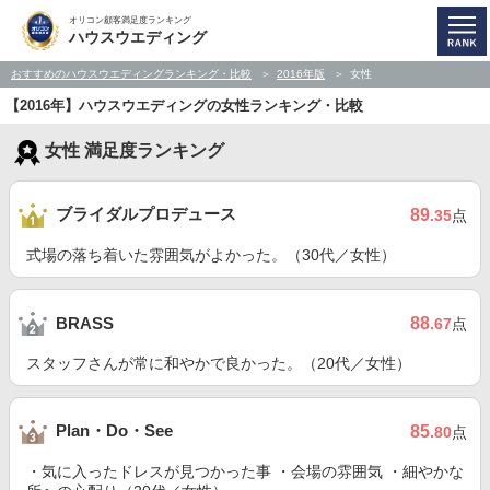
オリコン顧客満足度ランキング
ハウスウエディング
おすすめのハウスウエディングランキング・比較
2016年版
女性
【2016年】ハウスウエディングの女性ランキング・比較
女性 満足度ランキング
ブライダルプロデュース
89
.35
点
式場の落ち着いた雰囲気がよかった。（30代／女性）
88
BRASS
.67
点
スタッフさんが常に和やかで良かった。（20代／女性）
Plan・Do・See
85
.80
点
・気に入ったドレスが見つかった事 ・会場の雰囲気 ・細やかな