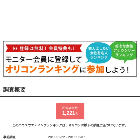
調査概要
回答者総数
1,221
人
このハウスウエディングランキングは、オリコンの以下の調査に基づいています。
事前調査
2016/02/22～2016/06/07