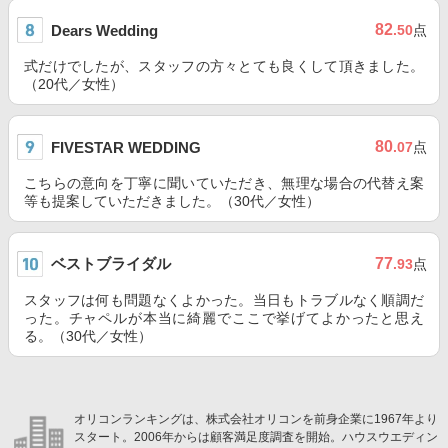
82
Dears Wedding
.50
点
式だけでしたが、スタッフの方々とても良くして頂きました。
（20代／女性）
80
FIVESTAR WEDDING
.07
点
こちらの意向を丁寧に聞いていただき、無理な場合の代替え案
等も提案していただきました。（30代／女性）
ベストブライダル
77
.93
点
スタッフは何も問題なくよかった。当日もトラブルなく順調だ
った。チャペルが本当に綺麗でここで挙げてよかったと思え
る。（30代／女性）
オリコンランキングは、株式会社オリコンを前身企業に1967年より
スタート。2006年からは顧客満足度調査を開始。ハウスウエディン