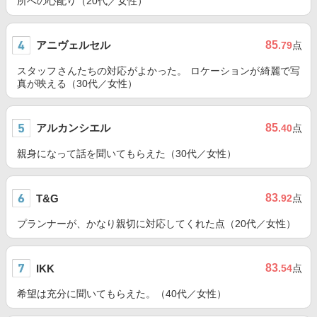
所への心配り（20代／女性）
アニヴェルセル
85
.79
点
スタッフさんたちの対応がよかった。 ロケーションが綺麗で写
真が映える（30代／女性）
アルカンシエル
85
.40
点
親身になって話を聞いてもらえた（30代／女性）
83
T&G
.92
点
プランナーが、かなり親切に対応してくれた点（20代／女性）
83
IKK
.54
点
希望は充分に聞いてもらえた。（40代／女性）