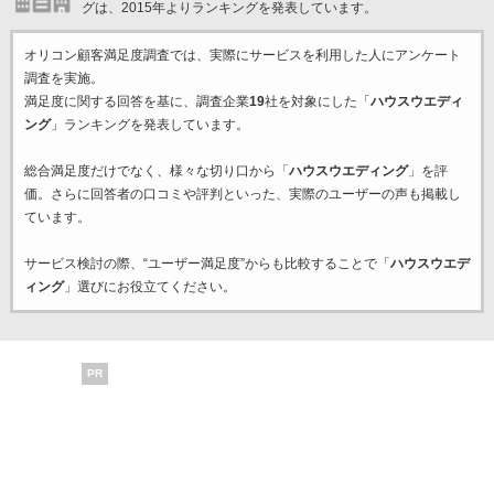
グは、2015年よりランキングを発表しています。
オリコン顧客満足度調査では、実際にサービスを利用した
人にアンケート
調査を実施。
満足度に関する回答を基に、調査企業
19
社を対象にした「
ハウスウエディ
ング
」ランキングを発表しています。
総合満足度だけでなく、様々な切り口から「
ハウスウエディング
」を評
価。さらに回答者の口コミや評判といった、実際のユーザーの声も掲載し
ています。
サービス検討の際、“ユーザー満足度”からも比較することで「
ハウスウエデ
ィング
」選びにお役立てください。
PR