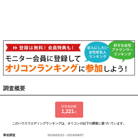
調査概要
回答者総数
1,221
人
このハウスウエディングランキングは、オリコンの以下の調査に基づいています。
事前調査
2016/02/22～2016/06/07