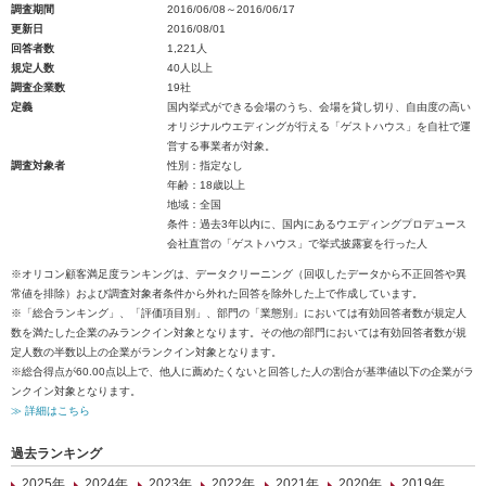
調査期間
2016/06/08～2016/06/17
更新日
2016/08/01
回答者数
1,221人
規定人数
40人以上
調査企業数
19社
定義
国内挙式ができる会場のうち、会場を貸し切り、自由度の高い
オリジナルウエディングが行える「ゲストハウス」を自社で運
営する事業者が対象。
調査対象者
性別：指定なし
年齢：18歳以上
地域：全国
条件：過去3年以内に、国内にあるウエディングプロデュース
会社直営の「ゲストハウス」で挙式披露宴を行った人
※オリコン顧客満足度ランキングは、データクリーニング（回収したデータから不正回答や異
常値を排除）および調査対象者条件から外れた回答を除外した上で作成しています。
※「総合ランキング」、「評価項目別」、部門の「業態別」においては有効回答者数が規定人
数を満たした企業のみランクイン対象となります。その他の部門においては有効回答者数が規
定人数の半数以上の企業がランクイン対象となります。
※総合得点が60.00点以上で、他人に薦めたくないと回答した人の割合が基準値以下の企業がラ
ンクイン対象となります。
≫ 詳細はこちら
過去ランキング
2025年
2024年
2023年
2022年
2021年
2020年
2019年