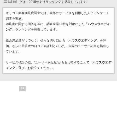
グは、2015年よりランキングを発表しています。
オリコン顧客満足度調査では、実際にサービスを利用した
人にアンケート
調査を実施。
満足度に関する回答を基に、調査企業
19
社を対象にした「
ハウスウエディ
ング
」ランキングを発表しています。
総合満足度だけでなく、様々な切り口から「
ハウスウエディング
」を評
価。さらに回答者の口コミや評判といった、実際のユーザーの声も掲載し
ています。
サービス検討の際、“ユーザー満足度”からも比較することで「
ハウスウエデ
ィング
」選びにお役立てください。
PR