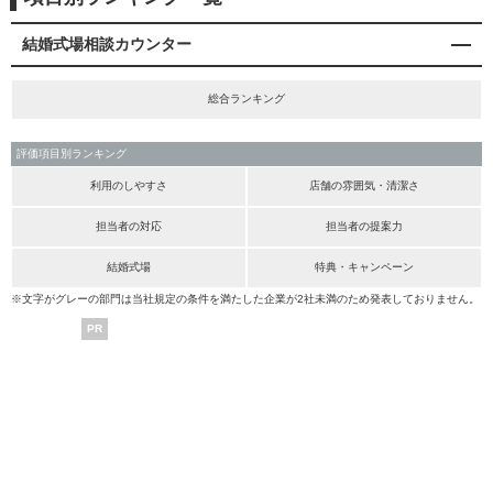
結婚式場相談カウンター
総合ランキング
評価項目別ランキング
利用のしやすさ
店舗の雰囲気・清潔さ
担当者の対応
担当者の提案力
結婚式場
特典・キャンペーン
※文字がグレーの部門は当社規定の条件を満たした企業が2社未満のため発表しておりません。
PR