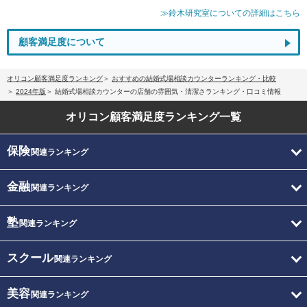
≫鈴木研究室についての詳細はこちら
顧客満足度について
オリコン顧客満足度ランキング
おすすめの結婚式場相談カウンターランキング・比較
2024年版
結婚式場相談カウンターの店舗の雰囲気・清潔さランキング・口コミ情報
オリコン顧客満足度
ランキング一覧
保険
関連ランキング
金融
関連ランキング
塾
関連ランキング
スクール
関連ランキング
美容
関連ランキング