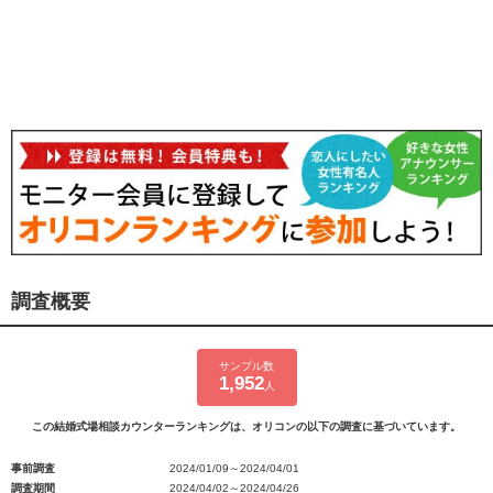
調査概要
サンプル数
1,952
人
この結婚式場相談カウンターランキングは、オリコンの以下の調査に基づいています。
事前調査
2024/01/09～2024/04/01
調査期間
2024/04/02～2024/04/26