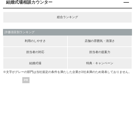
結婚式場相談カウンター
総合ランキング
評価項目別ランキング
利用のしやすさ
店舗の雰囲気・清潔さ
担当者の対応
担当者の提案力
結婚式場
特典・キャンペーン
※文字がグレーの部門は当社規定の条件を満たした企業が2社未満のため発表しておりません。
PR