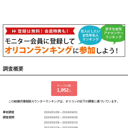
調査概要
サンプル数
1,952
人
この結婚式場相談カウンターランキングは、オリコンの以下の調査に基づいています。
事前調査
2024/01/09～2024/04/01
調査期間
2024/04/02～2024/04/26
2023/02/28～2023/03/15
2022/02/18～2022/03/09