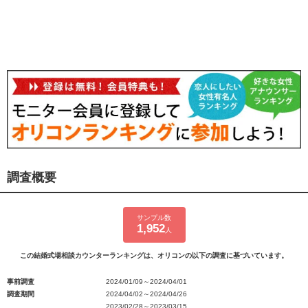
調査概要
サンプル数
1,952
人
この結婚式場相談カウンターランキングは、オリコンの以下の調査に基づいています。
事前調査
2024/01/09～2024/04/01
調査期間
2024/04/02～2024/04/26
2023/02/28～2023/03/15