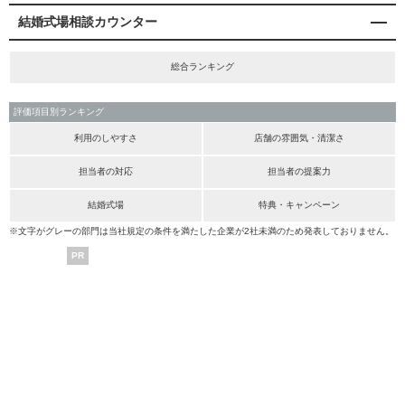
結婚式場相談カウンター
総合ランキング
評価項目別ランキング
利用のしやすさ
店舗の雰囲気・清潔さ
担当者の対応
担当者の提案力
結婚式場
特典・キャンペーン
※文字がグレーの部門は当社規定の条件を満たした企業が2社未満のため発表しておりません。
PR