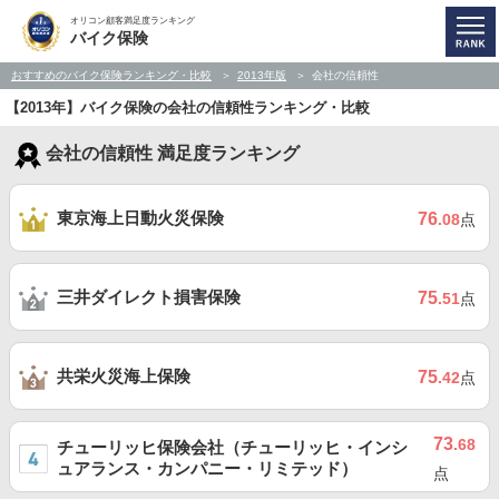
オリコン顧客満足度ランキング
バイク保険
おすすめのバイク保険ランキング・比較
2013年版
会社の信頼性
【2013年】バイク保険の会社の信頼性ランキング・比較
会社の信頼性 満足度ランキング
東京海上日動火災保険
76
.08
点
三井ダイレクト損害保険
75
.51
点
共栄火災海上保険
75
.42
点
73
.68
チューリッヒ保険会社（チューリッヒ・インシ
ュアランス・カンパニー・リミテッド）
点