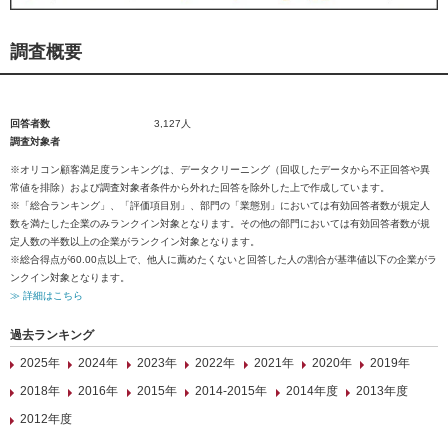
調査概要
回答者数
3,127人
調査対象者
※オリコン顧客満足度ランキングは、データクリーニング（回収したデータから不正回答や異
常値を排除）および調査対象者条件から外れた回答を除外した上で作成しています。
※「総合ランキング」、「評価項目別」、部門の「業態別」においては有効回答者数が規定人
数を満たした企業のみランクイン対象となります。その他の部門においては有効回答者数が規
定人数の半数以上の企業がランクイン対象となります。
※総合得点が60.00点以上で、他人に薦めたくないと回答した人の割合が基準値以下の企業がラ
ンクイン対象となります。
≫ 詳細はこちら
過去ランキング
2025年
2024年
2023年
2022年
2021年
2020年
2019年
2018年
2016年
2015年
2014-2015年
2014年度
2013年度
2012年度