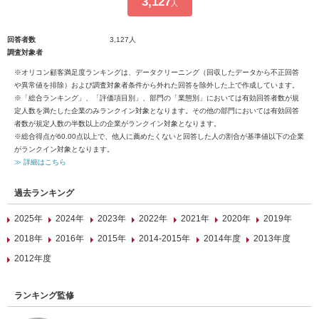
3,127
人
回答者数
3,127人
調査対象者
※オリコン顧客満足度ランキングは、データクリーニング（回収したデータから不正回答
や異常値を排除）および調査対象者条件から外れた回答を除外した上で作成しています。
※「総合ランキング」、「評価項目別」、部門の「業態別」においては有効回答者数が規
定人数を満たした企業のみランクイン対象となります。その他の部門においては有効回答
者数が規定人数の半数以上の企業がランクイン対象となります。
※総合得点が60.00点以上で、他人に薦めたくないと回答した人の割合が基準値以下の企業
がランクイン対象となります。
≫ 詳細はこちら
過去ランキング
2025年
2024年
2023年
2022年
2021年
2020年
2019年
2018年
2016年
2015年
2014-2015年
2014年度
2013年度
2012年度
ランキング監修