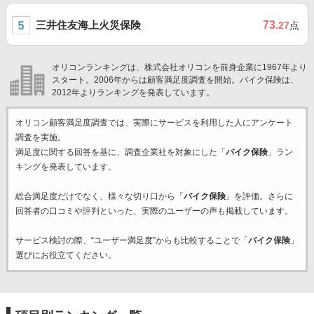
三井住友海上火災保険
73
.27
点
オリコンランキングは、株式会社オリコンを前身企業に1967年より
スタート。2006年からは顧客満足度調査を開始。バイク保険は、
2012年よりランキングを発表しています。
オリコン顧客満足度調査では、実際にサービスを利用した
人にアンケート
調査を実施。
満足度に関する回答を基に、調査企業
社を対象にした「
バイク保険
」ラン
キングを発表しています。
総合満足度だけでなく、様々な切り口から「
バイク保険
」を評価。さらに
回答者の口コミや評判といった、実際のユーザーの声も掲載しています。
サービス検討の際、“ユーザー満足度”からも比較することで「
バイク保険
」
選びにお役立てください。