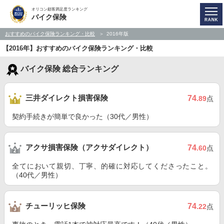
オリコン顧客満足度ランキング
バイク保険
おすすめのバイク保険ランキング・比較
2016年版
【2016年】おすすめのバイク保険ランキング・比較
バイク保険 総合ランキング
三井ダイレクト損害保険
74
.89
点
契約手続きが簡単で良かった（30代／男性）
アクサ損害保険（アクサダイレクト）
74
.60
点
全てにおいて親切、丁寧、的確に対応してくださったこと。
（40代／男性）
チューリッヒ保険
74
.22
点