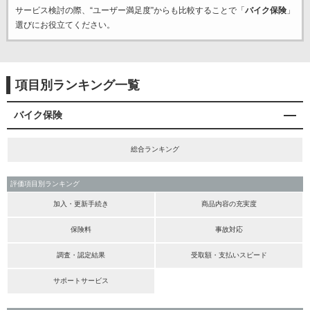
サービス検討の際、“ユーザー満足度”からも比較することで「
バイク保険
」
選びにお役立てください。
項目別ランキング一覧
バイク保険
総合ランキング
評価項目別ランキング
加入・更新手続き
商品内容の充実度
保険料
事故対応
調査・認定結果
受取額・支払いスピード
サポートサービス