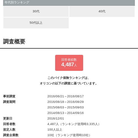
年代別ランキング
30代
40代
50代以上
調査概要
回答者総数
4,487
人
このバイク保険ランキングは、
オリコンの以下の調査に基づいています。
事前調査
2016/06/21～2016/08/17
調査期間
2016/08/18～2016/08/29
2015/08/03～2015/09/03
2014/08/13～2014/09/16
更新日
2016/12/01
回答者数
4,487人（ランキング使用時3,335人）
規定人数
100人以上
調査企業数
10社（ランキング使用時10社）