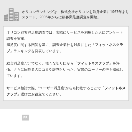
オリコンランキングは、株式会社オリコンを前身企業に1967年より
スタート。2006年からは顧客満足度調査を開始。
オリコン顧客満足度調査では、実際にサービスを利用した
人にアンケート
調査を実施。
満足度に関する回答を基に、調査企業
社を対象にした「
フィットネスクラ
ブ
」ランキングを発表しています。
総合満足度だけでなく、様々な切り口から「
フィットネスクラブ
」を評
価。さらに回答者の口コミや評判といった、実際のユーザーの声も掲載し
ています。
サービス検討の際、“ユーザー満足度”からも比較することで「
フィットネス
クラブ
」選びにお役立てください。
PR