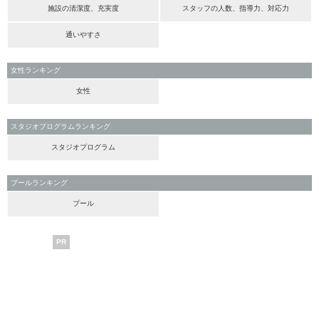
施設の清潔度、充実度
スタッフの人数、指導力、対応力
通いやすさ
女性ランキング
女性
スタジオプログラムランキング
スタジオプログラム
プールランキング
プール
PR