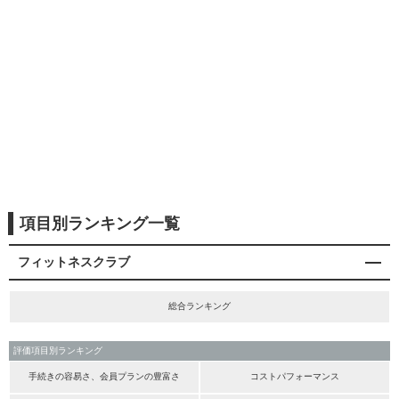
項目別ランキング一覧
フィットネスクラブ
総合ランキング
評価項目別ランキング
手続きの容易さ、会員プランの豊富さ
コストパフォーマンス