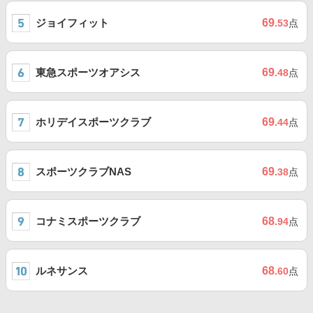
ジョイフィット
69
.53
点
東急スポーツオアシス
69
.48
点
ホリデイスポーツクラブ
69
.44
点
スポーツクラブNAS
69
.38
点
コナミスポーツクラブ
68
.94
点
ルネサンス
68
.60
点