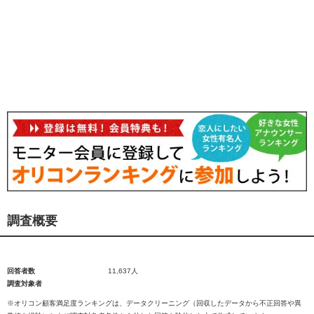
調査概要
回答者数
11,637人
調査対象者
※オリコン顧客満足度ランキングは、データクリーニング（回収したデータから不正回答や異