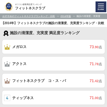
オリコン顧客満足度ランキング
フィットネスクラブ
おすすめのフィットネスクラブランキング・比較
2014年版
施設の清潔度、充実度
【2014年】フィットネスクラブの施設の清潔度、充実度ランキング・比較
施設の清潔度、充実度 満足度ランキング
メガロス
73
.90
点
アクトス
71
.78
点
フィットネスクラブ コ・ス・パ
71
.42
点
ティップネス
71
.00
点