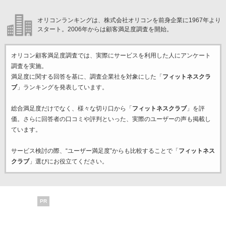
オリコンランキングは、株式会社オリコンを前身企業に1967年より
スタート。2006年からは顧客満足度調査を開始。
オリコン顧客満足度調査では、実際にサービスを利用した
人にアンケート
調査を実施。
満足度に関する回答を基に、調査企業
社を対象にした「
フィットネスクラ
ブ
」ランキングを発表しています。
総合満足度だけでなく、様々な切り口から「
フィットネスクラブ
」を評
価。さらに回答者の口コミや評判といった、実際のユーザーの声も掲載し
ています。
サービス検討の際、“ユーザー満足度”からも比較することで「
フィットネス
クラブ
」選びにお役立てください。
PR