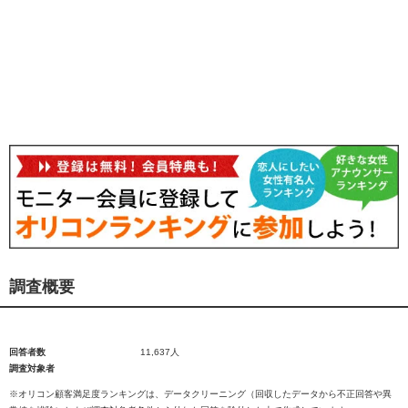
調査概要
回答者数
11,637人
調査対象者
※オリコン顧客満足度ランキングは、データクリーニング（回収したデータから不正回答や異