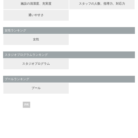
施設の清潔度、充実度
スタッフの人数、指導力、対応力
通いやすさ
女性ランキング
女性
スタジオプログラムランキング
スタジオプログラム
プールランキング
プール
PR