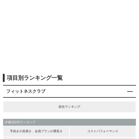
項目別ランキング一覧
フィットネスクラブ
総合ランキング
評価項目別ランキング
手続きの容易さ、会員プランの豊富さ
コストパフォーマンス