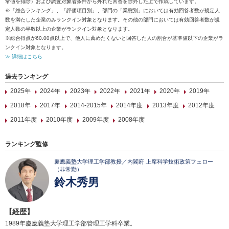
常値を排除）および調査対象者条件から外れた回答を除外した上で作成しています。
※「総合ランキング」、「評価項目別」、部門の「業態別」においては有効回答者数が規定人
数を満たした企業のみランクイン対象となります。その他の部門においては有効回答者数が規
定人数の半数以上の企業がランクイン対象となります。
※総合得点が60.00点以上で、他人に薦めたくないと回答した人の割合が基準値以下の企業がラ
ンクイン対象となります。
≫ 詳細はこちら
過去ランキング
2025年
2024年
2023年
2022年
2021年
2020年
2019年
2018年
2017年
2014-2015年
2014年度
2013年度
2012年度
2011年度
2010年度
2009年度
2008年度
ランキング監修
慶應義塾大学理工学部教授／内閣府 上席科学技術政策フェロー
（非常勤）
鈴木秀男
【経歴】
1989年慶應義塾大学理工学部管理工学科卒業。