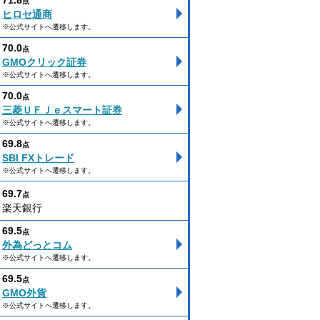
71.8
点
ヒロセ通商
※公式サイトへ遷移します。
70.0
点
GMOクリック証券
※公式サイトへ遷移します。
70.0
点
三菱ＵＦＪｅスマート証券
※公式サイトへ遷移します。
69.8
点
SBI FXトレード
※公式サイトへ遷移します。
69.7
点
楽天銀行
69.5
点
外為どっとコム
※公式サイトへ遷移します。
69.5
点
GMO外貨
※公式サイトへ遷移します。