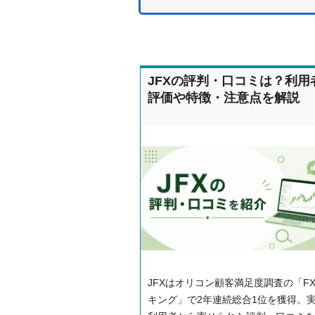
JFXの評判・口コミは？利用
評価や特徴・注意点を解説
JFXはオリコン顧客満足度調査の「F
キング」で2年連続総合1位を獲得。