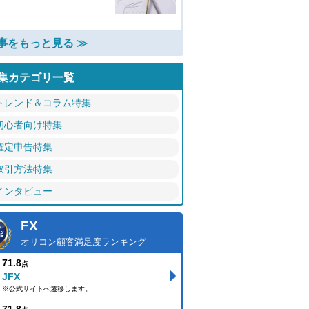
事をもっと見る ≫
集カテゴリ一覧
トレンド＆コラム特集
初心者向け特集
確定申告特集
取引方法特集
インタビュー
FX
オリコン顧客満足度ランキング
71.8
点
JFX
※公式サイトへ遷移します。