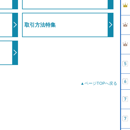
取引方法特集
▲ページTOPへ戻る