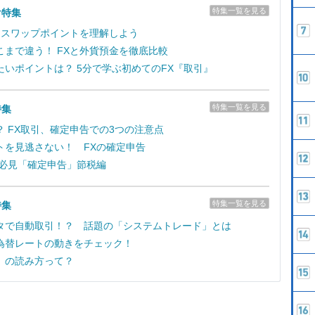
特集一覧を見る
け特集
！ スワップポイントを理解しよう
こまで違う！ FXと外貨預金を徹底比較
たいポイントは？ 5分で学ぶ初めてのFX『取引』
特集一覧を見る
特集
？ FX取引、確定申告での3つの注意点
トを見逃さない！ FXの確定申告
ー必見「確定申告」節税編
特集一覧を見る
特集
タで自動取引！？ 話題の「システムトレード」とは
為替レートの動きをチェック！
」の読み方って？