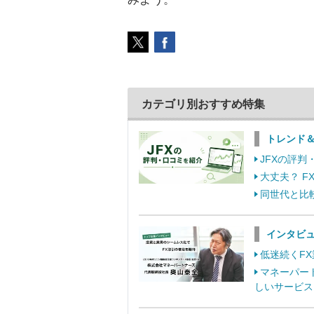
カテゴリ別おすすめ特集
トレンド
JFXの評
大丈夫？ 
同世代と比
インタビ
低迷続くF
マネーパー
しいサービス