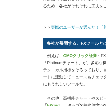
るため、各社がそれぞれに工夫を
＞＞
実際のユーザーが選んだ！「
各社が展開する、FXツールと
例えば、
GMOクリック証券
・F
「Platinumチャート」が、多
テクニカル指標をそろっており、
ートに連動してニュースもチェッ
にもうれしいツールだ。
その他、高機能チャートやスピード
「
FXroid
」、タップで簡単注文ができ