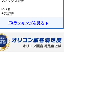
マネックス証券
65.7
点
大和証券
FXランキングを見る