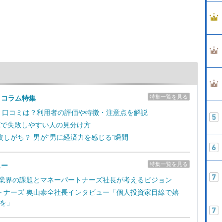
特集一覧を見る
＆コラム特集
判・口コミは？利用者の評価や特徴・注意点を解説
FXで失敗しやすい人の見分け方
較しがち？ 男が“男に経済力を感じる”瞬間
特集一覧を見る
ュー
X業界の課題とマネーパートナーズ社長が考えるビジョン
トナーズ 奥山泰全社長インタビュー「個人投資家目線で嬉
を」