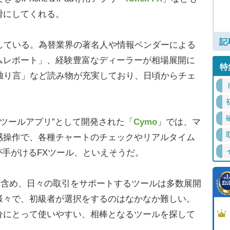
滑にしてくれる。
記
している。為替業界の著名人や情報ベンダーによる
ムレポート」、経験豊富なディーラーが相場展開に
特
独り言」など読み物が充実しており、日頃からチェ
ツールアプリ”として開発された「
Cymo
」では、マ
感操作で、各種チャートのチェックやリアルタイム
が手がけるFXツール、といえそうだ。
を含め、日々の取引をサポートするツールは多数展開
様々で、初級者が選択をするのはなかなか難しい。
分にとって使いやすい、相棒となるツールを探して