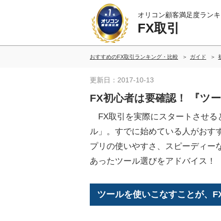
オリコン顧客満足度ランキ
FX取引
おすすめのFX取引ランキング・比較
ガイド
更新日：2017-10-13
FX初心者は要確認！ 『ツ
FX取引を実際にスタートさせる
ル」。すでに始めている人がおす
プリの使いやすさ、スピーディー
あったツール選びをアドバイス！
ツールを使いこなすことが、F