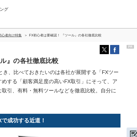
ング
初心者向け特集
FX初心者は要確認！ 『ツール』の各社徹底比較
PR
ール』の各社徹底比較
とき、比べておきたいのは各社が展開する「FXツー
すめする「顧客満足度の高いFX取引」にそって、ア
な取引、有料・無料ツールなどを徹底比較。自分に
Xで成功する近道！