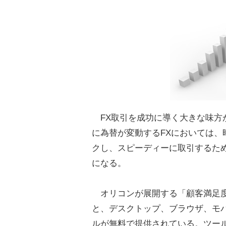
FX取引を成功に導く大きな味方が
に為替が変動するFXにおいては
クし、スピーディーに取引するた
になる。
オリコンが展開する「顧客満足度
と、デスクトップ、ブラウザ、モ
ルが無料で提供されている。ツー