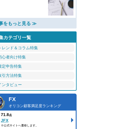
事をもっと見る ≫
集カテゴリ一覧
トレンド＆コラム特集
初心者向け特集
確定申告特集
取引方法特集
インタビュー
FX
オリコン顧客満足度ランキング
71.8
点
JFX
※公式サイトへ遷移します。