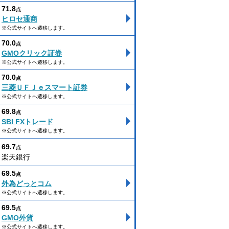
71.8
点
ヒロセ通商
※公式サイトへ遷移します。
70.0
点
GMOクリック証券
※公式サイトへ遷移します。
70.0
点
三菱ＵＦＪｅスマート証券
※公式サイトへ遷移します。
69.8
点
SBI FXトレード
※公式サイトへ遷移します。
69.7
点
楽天銀行
69.5
点
外為どっとコム
※公式サイトへ遷移します。
69.5
点
GMO外貨
※公式サイトへ遷移します。