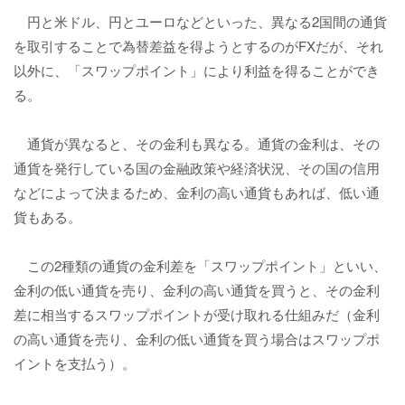
円と米ドル、円とユーロなどといった、異なる2国間の通貨
を取引することで為替差益を得ようとするのがFXだが、それ
以外に、「スワップポイント」により利益を得ることができ
る。
通貨が異なると、その金利も異なる。通貨の金利は、その
通貨を発行している国の金融政策や経済状況、その国の信用
などによって決まるため、金利の高い通貨もあれば、低い通
貨もある。
この2種類の通貨の金利差を「スワップポイント」といい、
金利の低い通貨を売り、金利の高い通貨を買うと、その金利
差に相当するスワップポイントが受け取れる仕組みだ（金利
の高い通貨を売り、金利の低い通貨を買う場合はスワップポ
イントを支払う）。