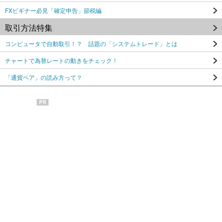
FXビギナー必見「確定申告」節税編
取引方法特集
コンピュータで自動取引！？ 話題の「システムトレード」とは
チャートで為替レートの動きをチェック！
「通貨ペア」の読み方って？
PR