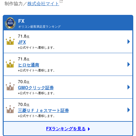
制作協力／
株式会社マイト
FX
オリコン顧客満足度ランキング
71.8
点
JFX
※公式サイトへ遷移します。
71.8
点
ヒロセ通商
※公式サイトへ遷移します。
70.0
点
GMOクリック証券
※公式サイトへ遷移します。
70.0
点
三菱ＵＦＪｅスマート証券
※公式サイトへ遷移します。
FXランキングを見る