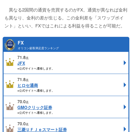
異なる2国間の通貨を売買するのがFX。通貨が異なれば金利
も異なり、金利の差が生じる。この金利差を「スワップポイ
ント」といい、FXではこれによる利益を得ることが可能だ。
FX
オリコン顧客満足度ランキング
71.8
点
JFX
※公式サイトへ遷移します。
71.8
点
ヒロセ通商
※公式サイトへ遷移します。
70.0
点
GMOクリック証券
※公式サイトへ遷移します。
70.0
点
三菱ＵＦＪｅスマート証券