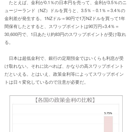
たとえば、金利が0.1％の日本円を売って、金利が3.5％のニ
ュージーランド（NZ）ドルを買うと、3.5％－0.1％＝3.4％の
金利差が発生する。1NZドル＝90円で1万NZドルを買って1年
間保有したとすると、スワップポイントは90万円×3.4％＝
30,600円で、1日あたり約83円のスワップポイントが受け取れ
る。
日本は超低金利で、銀行の定期預金ではいくらも利息が受
け取れない。それに比べれば、かなりの高スワップポイント
だといえる。とはいえ、政策金利等によってスワップポイン
トは日々変化しているので注意が必要だ。