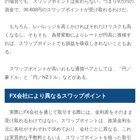
の場合でも、スワップポイントは変わらない。つまり9万円の
資金で、30.600円のスワップポイントが受け取れるわけだ。
もちろん、レバレッジを高くかければそれだけリスクも高
くなるし、そもそも、為替変動によりレートが円高に推移す
れば、スワップポイントでも損益を吸収しきれないこともあ
る。
スワップポイントが高いおもな通貨ペアとしては、「円／
豪ドル」と「円／NZドル」などがある。
FX会社により異なるスワップポイント
実際にFX会社を通じて取引する際には、金利差をそのまま
受け取れるわけではない。スワップポイントは、政策金利を
元に各社がそれぞれで決めており、会社ごとに異なる。これ
は実質的な手数料ともいえ、スワップポイントを狙った取引