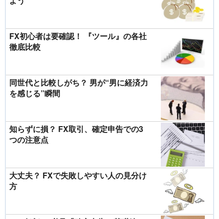
よう
FX初心者は要確認！ 『ツール』の各社
徹底比較
同世代と比較しがち？ 男が“男に経済力
を感じる”瞬間
知らずに損？ FX取引、確定申告での3
つの注意点
大丈夫？ FXで失敗しやすい人の見分け
方