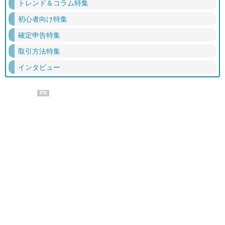
トレンド＆コラム特集
初心者向け特集
確定申告特集
取引方法特集
インタビュー
PR