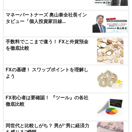
マネーパートナーズ 奥山泰全社長イン
タビュー「個人投資家目線...
手数料でここまで違う！ FXと外貨預金
を徹底比較
FXの基礎！ スワップポイントを理解し
よう
FX初心者は要確認！ 『ツール』の各社
徹底比較
同世代と比較しがち？ 男が“男に経済力
を感じる”瞬間