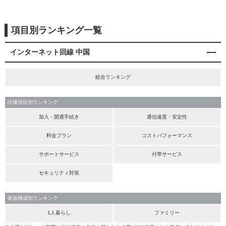
項目別ランキング一覧
インターネット回線 中国
総合ランキング
評価項目別ランキング
加入・開通手続き
通信速度・安定性
料金プラン
コストパフォーマンス
サポートサービス
付帯サービス
セキュリティ対策
家族構成別ランキング
1人暮らし
ファミリー