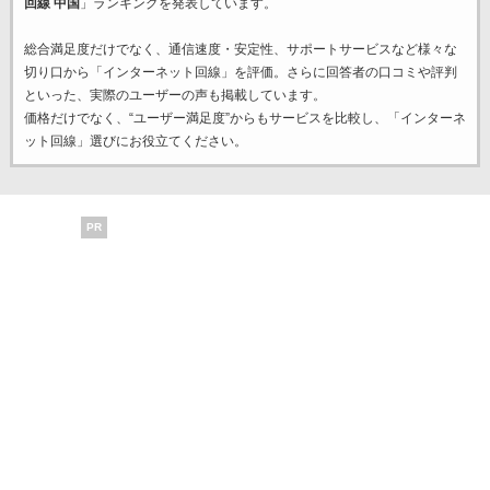
回線 中国
」ランキングを発表しています。
総合満足度だけでなく、通信速度・安定性、サポートサービスなど様々な
切り口から「インターネット回線」を評価。さらに回答者の口コミや評判
といった、実際のユーザーの声も掲載しています。
価格だけでなく、“ユーザー満足度”からもサービスを比較し、「インターネ
ット回線」選びにお役立てください。
PR