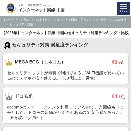
オリコン顧客満足度ランキング
インターネット回線 中国
インターネット回線
おすすめのインターネット回線 中国ランキング・比較
2023年版
セキュリティ対策
【2023年】インターネット回線 中国のセキュリティ対策ランキング・比較
セキュリティ対策 満足度ランキング
MEGA EGG（エネコム）
66
.9
点
セキュリテイソフトが無料で利用できる、Wi-Fi機能が付いてい
るのでスマホが安く使える。（60代以上／男性）
ドコモ光
64
.3
点
docomoのスマートフォンを利用しているので、光回線もドコ
モとした。ドコモの店舗がたくさんあるので安心感があった。
（60代以上／男性）