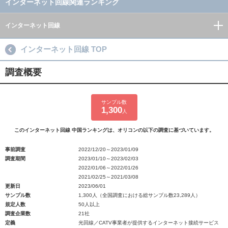
インターネット回線関連ランキング
インターネット回線
インターネット回線 TOP
調査概要
サンプル数
1,300
人
このインターネット回線 中国ランキングは、オリコンの以下の調査に基づいています。
事前調査
2022/12/20～2023/01/09
調査期間
2023/01/10～2023/02/03
2022/01/06～2022/01/26
2021/02/25～2021/03/08
更新日
2023/06/01
サンプル数
1,300人（全国調査における総サンプル数23,289人）
規定人数
50人以上
調査企業数
21社
定義
光回線／CATV事業者が提供するインターネット接続サービス