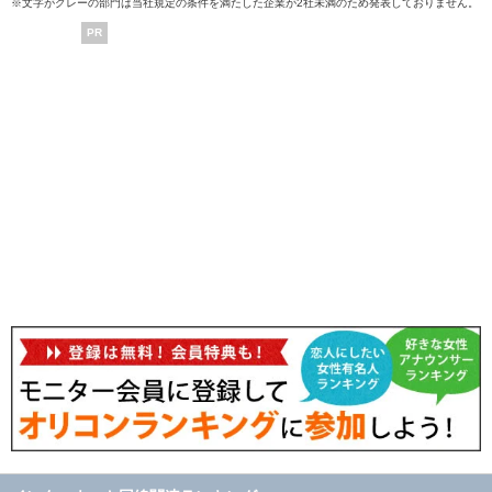
※文字がグレーの部門は当社規定の条件を満たした企業が2社未満のため発表しておりません。
PR