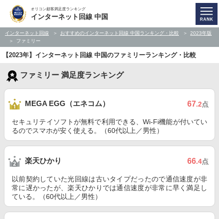
オリコン顧客満足度ランキング
インターネット回線 中国
インターネット回線
おすすめのインターネット回線 中国ランキング・比較
2023年版
ファミリー
【2023年】インターネット回線 中国のファミリーランキング・比較
ファミリー 満足度ランキング
MEGA EGG（エネコム）
67
.2
点
セキュリテイソフトが無料で利用できる、Wi-Fi機能が付いてい
るのでスマホが安く使える。（60代以上／男性）
楽天ひかり
66
.4
点
以前契約していた光回線は古いタイプだったので通信速度が非
常に遅かったが、楽天ひかりでは通信速度が非常に早く満足し
ている。（60代以上／男性）