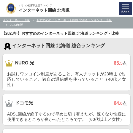
オリコン顧客満足度ランキング
インターネット回線 北海道
インターネット回線
おすすめのインターネット回線 北海道ランキング・比較
2023年版
【2023年】おすすめのインターネット回線 北海道ランキング・比較
インターネット回線 北海道 総合ランキング
NURO 光
65
.5
点
お試しワンコイン制度があること、有人チャットが23時まで対
応していること、独自の通信網を使っていること（40代／女
性）
ドコモ光
64
.0
点
ADSL回線が終了するので早めに切り替えたが、速くなり快適に
使用できるところが良かったところです。（60代以上／女性）