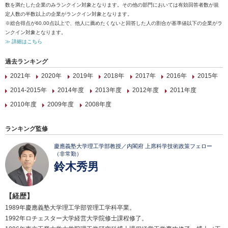
数を満たした企業のみランクイン対象となります。その他の部門においては有効回答者数が規
定人数の半数以上の企業がランクイン対象となります。
※総合得点が60.00点以上で、他人に薦めたくないと回答した人の割合が基準値以下の企業がラ
ンクイン対象となります。
≫ 詳細はこちら
過去ランキング
2021年
2020年
2019年
2018年
2017年
2016年
2015年
2014-2015年
2014年度
2013年度
2012年度
2011年度
2010年度
2009年度
2008年度
ランキング監修
慶應義塾大学理工学部教授／内閣府 上席科学技術政策フェロー
（非常勤）
鈴木秀男
【経歴】
1989年慶應義塾大学理工学部管理工学科卒業。
1992年ロチェスター大学経営大学院修士課程修了。