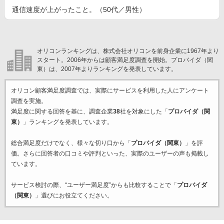
通信速度が上がったこと。（50代／男性）
オリコンランキングは、株式会社オリコンを前身企業に1967年より
スタート。2006年からは顧客満足度調査を開始。プロバイダ（関
東）は、2007年よりランキングを発表しています。
オリコン顧客満足度調査では、実際にサービスを利用した
人にアンケート
調査を実施。
満足度に関する回答を基に、調査企業
38
社を対象にした「
プロバイダ（関
東）
」ランキングを発表しています。
総合満足度だけでなく、様々な切り口から「
プロバイダ（関東）
」を評
価。さらに回答者の口コミや評判といった、実際のユーザーの声も掲載し
ています。
サービス検討の際、“ユーザー満足度”からも比較することで「
プロバイダ
（関東）
」選びにお役立てください。