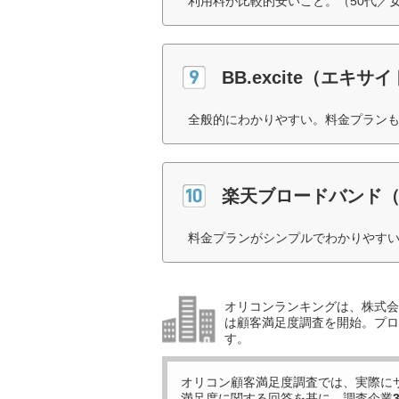
利用料が比較的安いこと。（50代／
BB.excite（エキサ
全般的にわかりやすい。料金プランも
楽天ブロードバンド
料金プランがシンプルでわかりやすい
オリコンランキングは、株式会社
は顧客満足度調査を開始。プロ
す。
オリコン顧客満足度調査では、実際に
満足度に関する回答を基に、調査企業