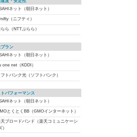
信速度・安定性
ASAHIネット（朝日ネット）
nifty（ニフティ）
ぷらら（NTTぷらら）
金プラン
ASAHIネット（朝日ネット）
u one net（KDDI）
ソフトバンク光（ソフトバンク）
ストパフォーマンス
ASAHIネット（朝日ネット）
GMOとくとくBB（GMOインターネット）
楽天ブロードバンド（楽天コミュニケーシ
ズ）