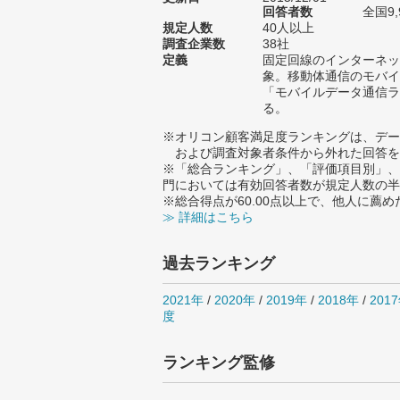
回答者数
全国9,
規定人数
40人以上
調査企業数
38社
定義
固定回線のインターネッ
象。移動体通信のモバイ
「モバイルデータ通信ラ
る。
※オリコン顧客満足度ランキングは、デー
および調査対象者条件から外れた回答を
※「総合ランキング」、「評価項目別」、
門においては有効回答者数が規定人数の半
※総合得点が60.00点以上で、他人に
≫ 詳細はこちら
過去ランキング
2021年
/
2020年
/
2019年
/
2018年
/
201
度
ランキング監修