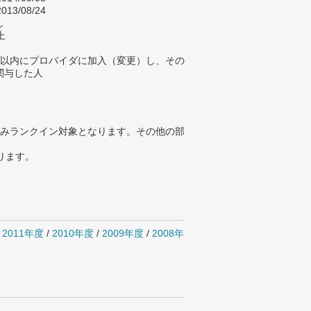
013/08/24
し
上
年以内にプロバイダに加入（変更）し、その
関与した人
みランクイン対象となります。その他の部
ります。
/
2011年度
/
2010年度
/
2009年度
/
2008年