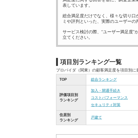
表しています。
総合満足度だけでなく、様々な切り口
ミや評判といった、実際のユーザーの
サービス検討の際、“ユーザー満足度”
立てください。
項目別ランキング一覧
プロバイダ（関東）の顧客満足度を項目別に
TOP
総合ランキング
加入・開通手続き
評価項目別
コストパフォーマンス
ランキング
セキュリティ対策
住居別
戸建て
ランキング