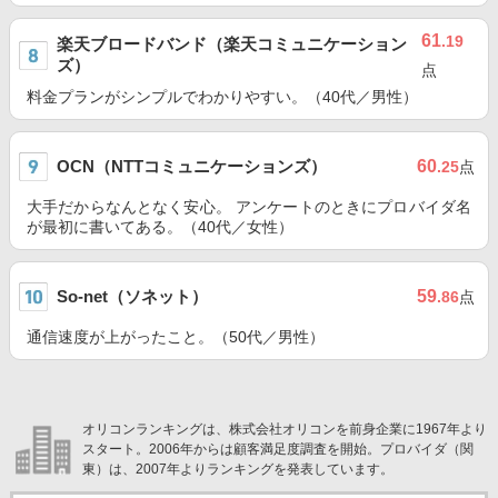
61
.19
楽天ブロードバンド（楽天コミュニケーション
ズ）
点
料金プランがシンプルでわかりやすい。（40代／男性）
OCN（NTTコミュニケーションズ）
60
.25
点
大手だからなんとなく安心。 アンケートのときにプロバイダ名
が最初に書いてある。（40代／女性）
So-net（ソネット）
59
.86
点
通信速度が上がったこと。（50代／男性）
オリコンランキングは、株式会社オリコンを前身企業に1967年より
スタート。2006年からは顧客満足度調査を開始。プロバイダ（関
東）は、2007年よりランキングを発表しています。