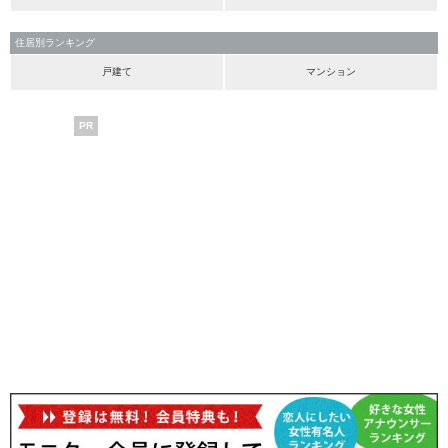
住居別ランキング
戸建て
マンション
PR