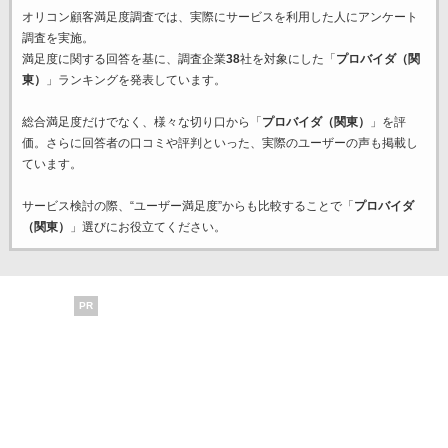
オリコン顧客満足度調査では、実際にサービスを利用した
人にアンケート
調査を実施。
満足度に関する回答を基に、調査企業
38
社を対象にした「
プロバイダ（関
東）
」ランキングを発表しています。
総合満足度だけでなく、様々な切り口から「
プロバイダ（関東）
」を評
価。さらに回答者の口コミや評判といった、実際のユーザーの声も掲載し
ています。
サービス検討の際、“ユーザー満足度”からも比較することで「
プロバイダ
（関東）
」選びにお役立てください。
PR