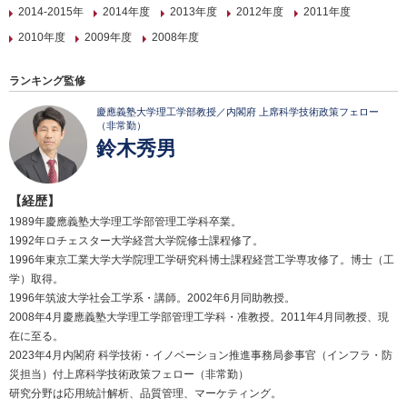
2014-2015年
2014年度
2013年度
2012年度
2011年度
2010年度
2009年度
2008年度
ランキング監修
慶應義塾大学理工学部教授／内閣府 上席科学技術政策フェロー
（非常勤）
鈴木秀男
【経歴】
1989年慶應義塾大学理工学部管理工学科卒業。
1992年ロチェスター大学経営大学院修士課程修了。
1996年東京工業大学大学院理工学研究科博士課程経営工学専攻修了。博士（工
学）取得。
1996年筑波大学社会工学系・講師。2002年6月同助教授。
2008年4月慶應義塾大学理工学部管理工学科・准教授。2011年4月同教授、現
在に至る。
2023年4月内閣府 科学技術・イノベーション推進事務局参事官（インフラ・防
災担当）付上席科学技術政策フェロー（非常勤）
研究分野は応用統計解析、品質管理、マーケティング。