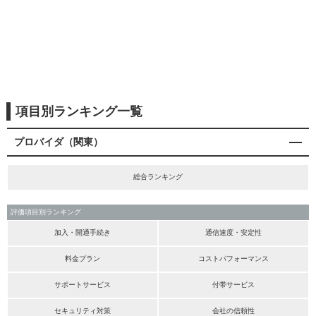
項目別ランキング一覧
プロバイダ（関東）
総合ランキング
評価項目別ランキング
加入・開通手続き
通信速度・安定性
料金プラン
コストパフォーマンス
サポートサービス
付帯サービス
セキュリティ対策
会社の信頼性