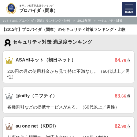
オリコン顧客満足度ランキング
プロバイダ（関東）
おすすめのプロバイダ（関東）ランキング・比較
2015年版
セキュリティ対策
【2015年】プロバイダ（関東）のセキュリティ対策ランキング・比較
セキュリティ対策 満足度ランキング
ASAHIネット（朝日ネット）
64
.76
点
200円の月の使用料金から見て特に不満なし。（60代以上／男
性）
@nifty（ニフティ）
63
.66
点
各種割引などの提携サービスがある。（60代以上／男性）
au one net（KDDI）
62
.90
点