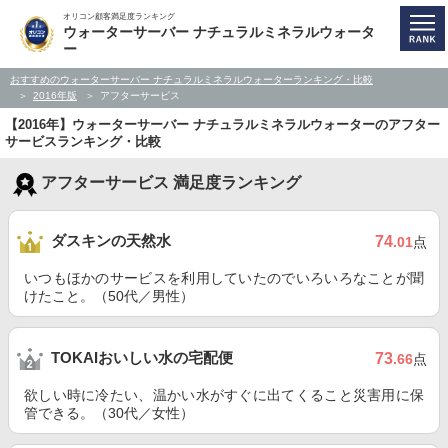
オリコン顧客満足度ランキング
ウォーターサーバー ナチュラルミネラルウォータ
ー
おすすめのウォーターサーバー ナチュラルミネラルウォーターランキング・比較
2016年版
アフターサービス
【2016年】ウォーターサーバー ナチュラルミネラルウォーターのアフター
サービスランキング・比較
アフターサービス 満足度ランキング
ダスキンの天然水
74
.01
点
いつもほかのサービスを利用していたのでいろいろなことが聞
けたこと。（50代／男性）
TOKAIおいしい水の宅配便
73
.66
点
欲しい時に冷たい、温かい水がすぐに出てくること災害用に保
管できる。（30代／女性）