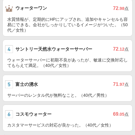
ウォーターワン
72
.98
点
水質情報が、定期的にHPにアップされ、追加やキャンセルも容
易にできる。会社がしっかりしているイメージがついた。（50
代／女性）
サントリー天然水ウォーターサーバー
72
.12
点
ウォーターサーバーに初期不良があったが、敏速に交換対応し
てもらえて満足。（40代／女性）
富士の湧水
71
.97
点
サーバーのレンタル代が無料なこと。（40代／男性）
コスモウォーター
69
.05
点
カスタマーサービスの対応が良かった。（40代／女性）