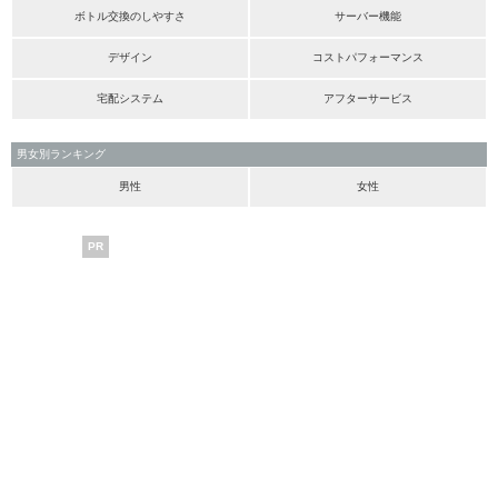
ボトル交換のしやすさ
サーバー機能
デザイン
コストパフォーマンス
宅配システム
アフターサービス
男女別ランキング
男性
女性
PR