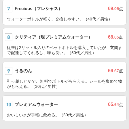
Frecious（フレシャス）
69
.05
点
ウォーターボトルが軽く、交換しやすい。（40代／男性）
クリティア（現プレミアムウォーター）
68
.05
点
従来は2リットル入りのペットボトルを購入していたが、玄関ま
で配達してくれるし、味も良い。（50代／男性）
うるのん
66
.67
点
引っ越しとかで、無料でボトルがもらえる。シールを集めて物
がもらえる。（30代／男性）
プレミアムウォーター
65
.64
点
おいしい水が手軽に飲める。（50代／男性）