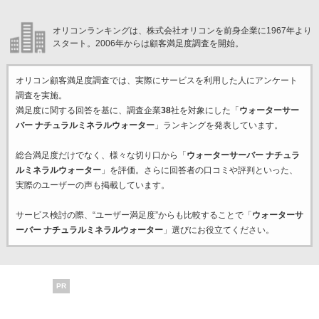
オリコンランキングは、株式会社オリコンを前身企業に1967年より
スタート。2006年からは顧客満足度調査を開始。
オリコン顧客満足度調査では、実際にサービスを利用した
人にアンケート
調査を実施。
満足度に関する回答を基に、調査企業
38
社を対象にした「
ウォーターサー
バー ナチュラルミネラルウォーター
」ランキングを発表しています。
総合満足度だけでなく、様々な切り口から「
ウォーターサーバー ナチュラ
ルミネラルウォーター
」を評価。さらに回答者の口コミや評判といった、
実際のユーザーの声も掲載しています。
サービス検討の際、“ユーザー満足度”からも比較することで「
ウォーターサ
ーバー ナチュラルミネラルウォーター
」選びにお役立てください。
PR