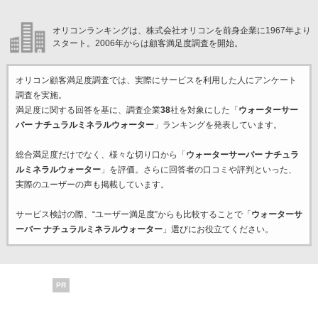
オリコンランキングは、株式会社オリコンを前身企業に1967年より
スタート。2006年からは顧客満足度調査を開始。
オリコン顧客満足度調査では、実際にサービスを利用した
人にアンケート
調査を実施。
満足度に関する回答を基に、調査企業
38
社を対象にした「
ウォーターサー
バー ナチュラルミネラルウォーター
」ランキングを発表しています。
総合満足度だけでなく、様々な切り口から「
ウォーターサーバー ナチュラ
ルミネラルウォーター
」を評価。さらに回答者の口コミや評判といった、
実際のユーザーの声も掲載しています。
サービス検討の際、“ユーザー満足度”からも比較することで「
ウォーターサ
ーバー ナチュラルミネラルウォーター
」選びにお役立てください。
PR