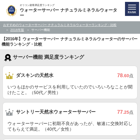
オリコン顧客満足度ランキング
ウォーターサーバー ナチュラルミネラルウォータ
ー
おすすめのウォーターサーバー ナチュラルミネラルウォーターランキング・比較
2016年版
サーバー機能
【2016年】ウォーターサーバー ナチュラルミネラルウォーターのサーバー
機能ランキング・比較
サーバー機能 満足度ランキング
ダスキンの天然水
78
.60
点
いつもほかのサービスを利用していたのでいろいろなことが聞
けたこと。（50代／男性）
サントリー天然水ウォーターサーバー
77
.25
点
ウォーターサーバーに初期不良があったが、敏速に交換対応し
てもらえて満足。（40代／女性）