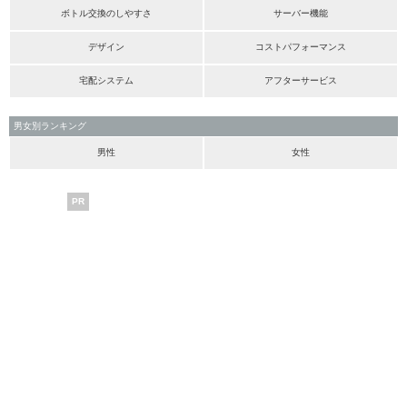
ボトル交換のしやすさ
サーバー機能
デザイン
コストパフォーマンス
宅配システム
アフターサービス
男女別ランキング
男性
女性
PR