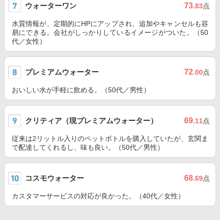
ウォーターワン
73
.83
点
水質情報が、定期的にHPにアップされ、追加やキャンセルも容
易にできる。会社がしっかりしているイメージがついた。（50
代／女性）
プレミアムウォーター
72
.00
点
おいしい水が手軽に飲める。（50代／男性）
クリティア（現プレミアムウォーター）
69
.11
点
従来は2リットル入りのペットボトルを購入していたが、玄関ま
で配達してくれるし、味も良い。（50代／男性）
コスモウォーター
68
.69
点
カスタマーサービスの対応が良かった。（40代／女性）