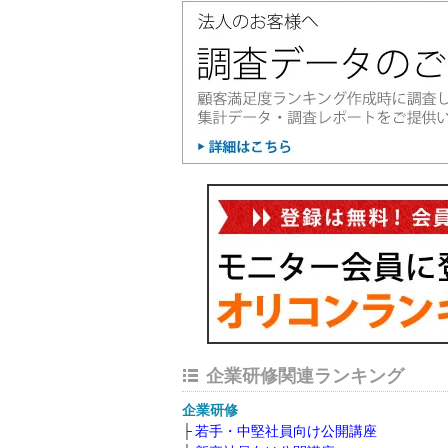
企業研修関連ランキング
企業研修
若手・中堅社員向け公開講座