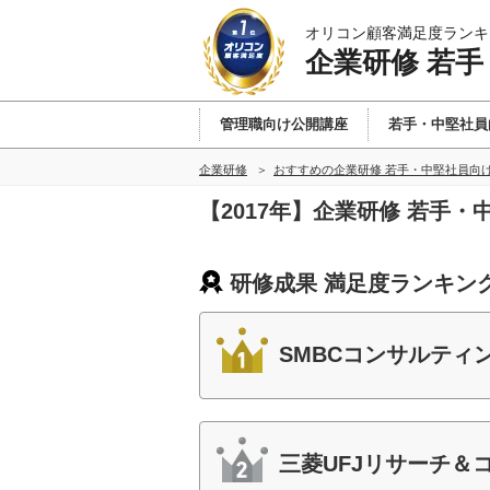
オリコン顧客満足度ランキ
企業研修 若
管理職向け公開講座
若手・中堅社員
企業研修
おすすめの企業研修 若手・中堅社員向
【2017年】企業研修 若手
研修成果 満足度ランキン
SMBCコンサルティ
三菱UFJリサーチ＆