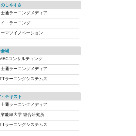
用のしやすさ
富士通ラーニングメディア
アイ・ラーニング
トーマツイノベーション
修会場
SMBCコンサルティング
富士通ラーニングメディア
NTTラーニングシステムズ
材・テキスト
富士通ラーニングメディア
産業能率大学 総合研究所
NTTラーニングシステムズ