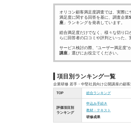
オリコン顧客満足度調査では、実際に
満足度に関する回答を基に、調査企業
座
」ランキングを発表しています。
総合満足度だけでなく、様々な切り口
らに回答者の口コミや評判といった、
サービス検討の際、“ユーザー満足度”
講座
」選びにお役立てください。
項目別ランキング一覧
企業研修 若手・中堅社員向け公開講座の顧
TOP
総合ランキング
申込み手続き
評価項目別
教材・テキスト
ランキング
研修成果