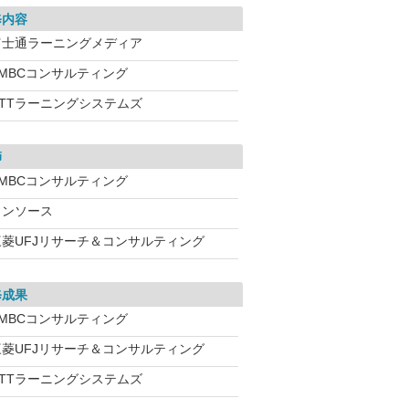
修内容
富士通ラーニングメディア
SMBCコンサルティング
NTTラーニングシステムズ
師
SMBCコンサルティング
インソース
三菱UFJリサーチ＆コンサルティング
修成果
SMBCコンサルティング
三菱UFJリサーチ＆コンサルティング
NTTラーニングシステムズ