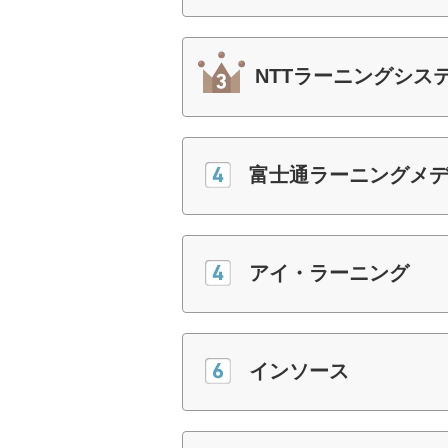
NTTラーニングシス
富士通ラーニングメ
アイ・ラーニング
インソース