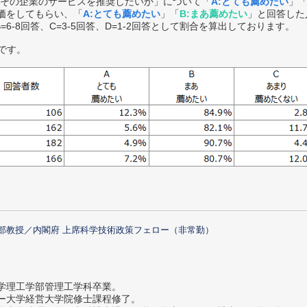
その企業のサービスを推奨したいか」について「
A:とても薦めたい
」
価をしてもらい、「
A:とても薦めたい
」「
B:まあ薦めたい
」と回答した
B=6-8回答、C=3-5回答、D=1-2回答として割合を算出しております。
です。
部教授／内閣府 上席科学技術政策フェロー（非常勤）
大学理工学部管理工学科卒業。
ター大学経営大学院修士課程修了。