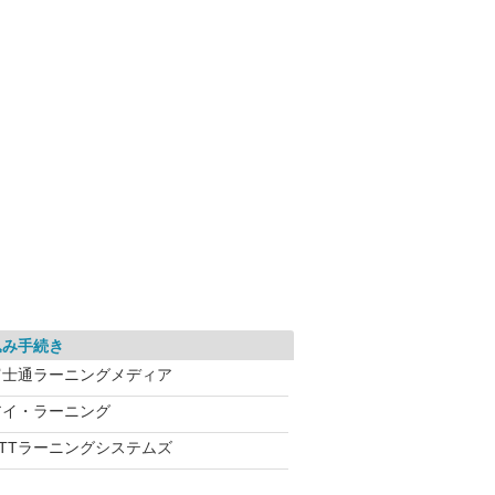
込み手続き
富士通ラーニングメディア
アイ・ラーニング
NTTラーニングシステムズ