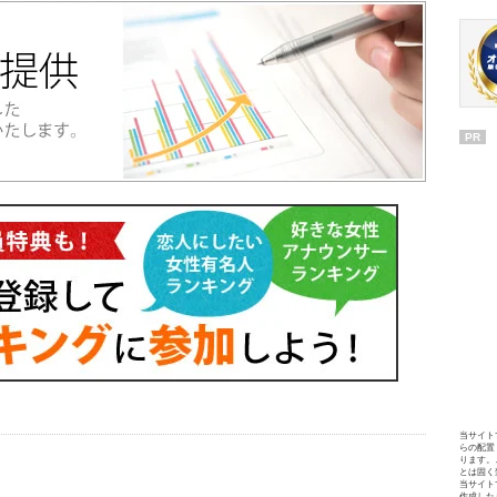
PR
当サイト
らの配置
ります。
とは固く
当サイト
作成した