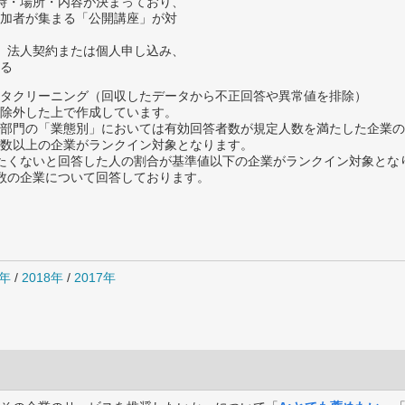
時・場所・内容が決まっており、
加者が集まる「公開講座」が対
、法人契約または個人申し込み、
る
タクリーニング（回収したデータから不正回答や異常値を排除）
除外した上で作成しています。
部門の「業態別」においては有効回答者数が規定人数を満たした企業の
数以上の企業がランクイン対象となります。
薦めたくないと回答した人の割合が基準値以下の企業がランクイン対象とな
数の企業について回答しております。
9年
/
2018年
/
2017年