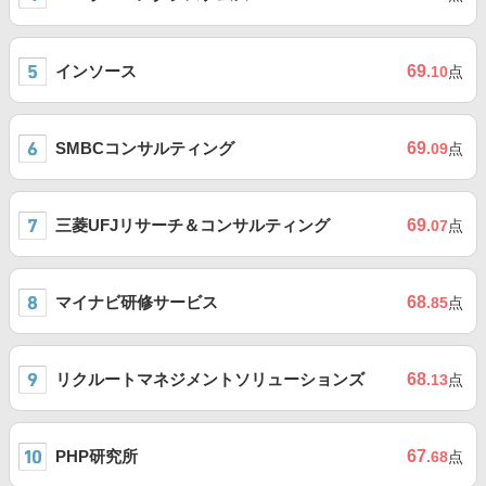
インソース
69
.10
点
SMBCコンサルティング
69
.09
点
三菱UFJリサーチ＆コンサルティング
69
.07
点
マイナビ研修サービス
68
.85
点
リクルートマネジメントソリューションズ
68
.13
点
PHP研究所
67
.68
点