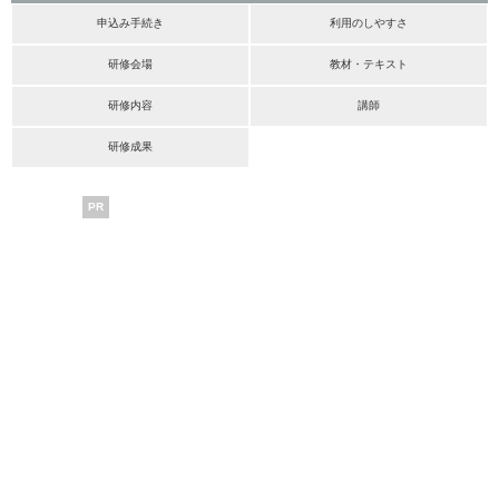
申込み手続き
利用のしやすさ
研修会場
教材・テキスト
研修内容
講師
研修成果
PR