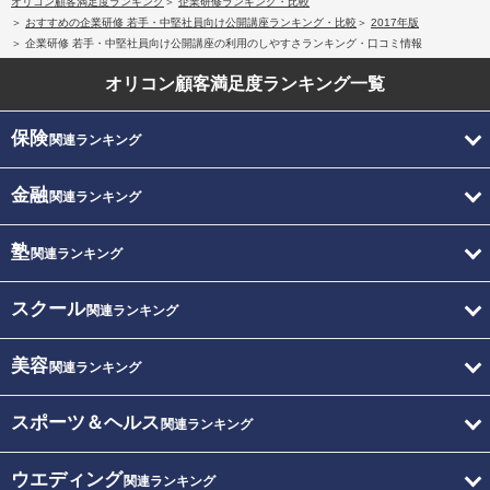
オリコン顧客満足度ランキング
企業研修ランキング・比較
おすすめの企業研修 若手・中堅社員向け公開講座ランキング・比較
2017年版
企業研修 若手・中堅社員向け公開講座の利用のしやすさランキング・口コミ情報
オリコン顧客満足度
ランキング一覧
保険
関連ランキング
金融
関連ランキング
塾
関連ランキング
スクール
関連ランキング
美容
関連ランキング
スポーツ＆ヘルス
関連ランキング
ウエディング
関連ランキング