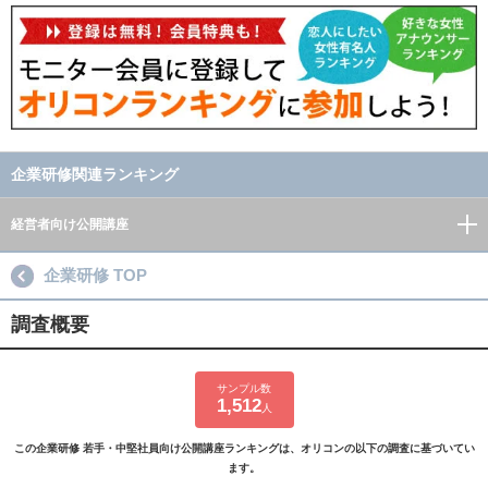
企業研修関連ランキング
経営者向け公開講座
企業研修 TOP
調査概要
サンプル数
1,512
人
この企業研修 若手・中堅社員向け公開講座ランキングは、オリコンの以下の調査に基づいてい
ます。