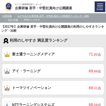
オリコン顧客満足度ランキング
企業研修 若手・中堅社員向け公開講座
企業研修
おすすめの企業研修 若手・中堅社員向け公開講座ランキング・比較
2017年版
利用のしやすさ
【2017年】企業研修 若手・中堅社員向け公開講座の利用のしやすさランキ
ング・比較
利用のしやすさ 満足度ランキング
富士通ラーニングメディア
71
.82
点
アイ・ラーニング
69
.88
点
トーマツイノベーション
69
.31
点
NTTラーニングシステムズ
69
.28
点