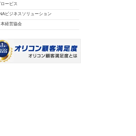
グロービス
ANAビジネスソリューション
日本経営協会