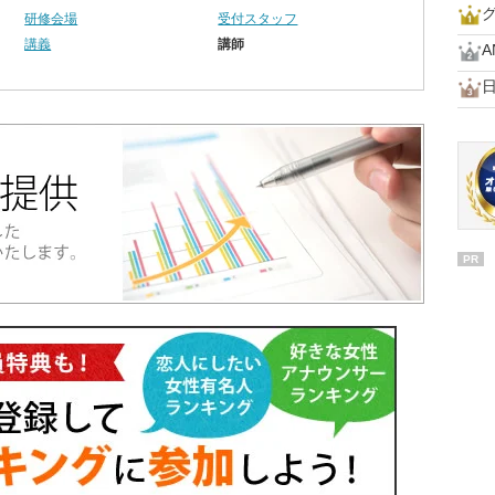
研修会場
受付スタッフ
講義
講師
PR