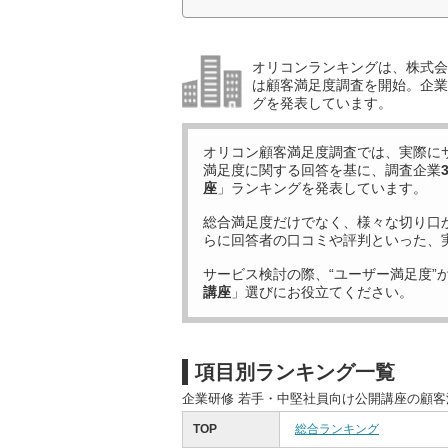
オリコンランキングは、株式会社
は顧客満足度調査を開始。企業
グを発表しています。
オリコン顧客満足度調査では、実際に
満足度に関する回答を基に、調査企業
座
」ランキングを発表しています。
総合満足度だけでなく、様々な切り口
らに回答者の口コミや評判といった、
サービス検討の際、“ユーザー満足度”
講座
」選びにお役立てください。
項目別ランキング一覧
企業研修 若手・中堅社員向け公開講座の顧
TOP
総合ランキング