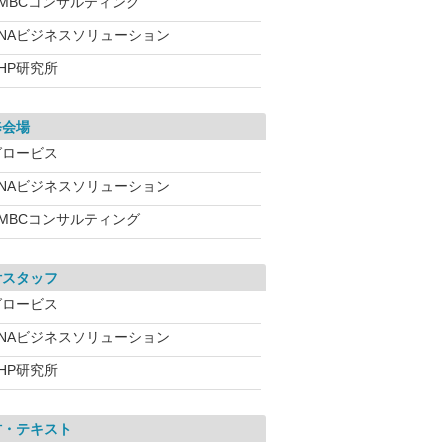
SMBCコンサルティング
ANAビジネスソリューション
HP研究所
修会場
グロービス
ANAビジネスソリューション
SMBCコンサルティング
付スタッフ
グロービス
ANAビジネスソリューション
HP研究所
材・テキスト