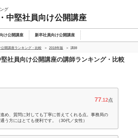
ング
手・中堅社員向け公開講座
向け公開講座
新卒社員向け公開講座
け公開講座ランキング・比較
2018年版
講師
・中堅社員向け公開講座の講師ランキング・比較
77
.12
点
を進め、質問に対しても丁寧に答えてくれる点。事務局の
通う方にはとても便利です。（30代／女性）