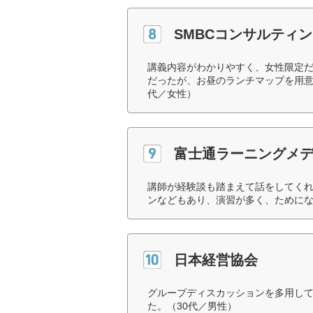
SMBCコンサルティ
講義内容がわかりやすく、女性限定
だったが、お昼のランチマップを用意
代／女性）
富士通ラーニングメ
講師が経験談も踏まえて話をしてく
ンなどもあり、演習が多く、ためにな
日本経営協会
グループディスカッションを多用し
た。（30代／男性）