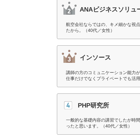
ANAビジネスソリュ
航空会社ならではの、キメ細かな視
たから。（40代／女性）
インソース
講師の方のコミュニケーション能力
仕事だけでなくプライベートでも活用
PHP研究所
一般的な基礎内容の講習でしたが時
ったと思います。（40代／女性）