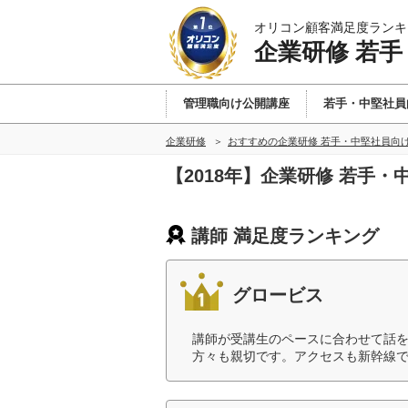
オリコン顧客満足度ランキ
企業研修 若
管理職向け公開講座
若手・中堅社員
企業研修
おすすめの企業研修 若手・中堅社員向
【2018年】企業研修 若手
講師 満足度ランキング
グロービス
講師が受講生のペースに合わせて話
方々も親切です。アクセスも新幹線で