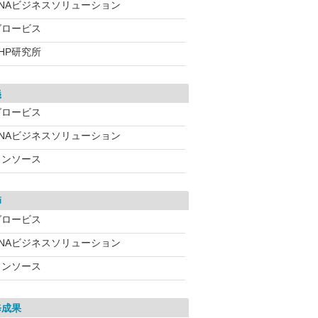
ANAビジネスソリューション
グロービス
HP研究所
義
グロービス
ANAビジネスソリューション
インソース
師
グロービス
ANAビジネスソリューション
インソース
修成果