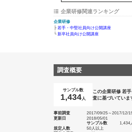
企業研修関連ランキング
企業研修
若手・中堅社員向け公開講座
新卒社員向け公開講座
調査概要
サンプル数
この企業研修 若
1,434
査に基づいていま
人
事前調査
2017/09/25～2017/12/1
更新日
2018/05/01
サンプル数
1,4
規定人数
50人以上