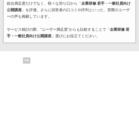
総合満足度だけでなく、様々な切り口から「
企業研修 若手・一般社員向け
公開講座
」を評価。さらに回答者の口コミや評判といった、実際のユーザ
ーの声も掲載しています。
サービス検討の際、“ユーザー満足度”からも比較することで「
企業研修 若
手・一般社員向け公開講座
」選びにお役立てください。
PR