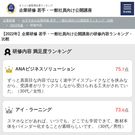
オリコン顧客満足度ランキング
企業研修 若手・一般社員向け公開講座
企業研修
おすすめの企業研修 若手・一般社員向け公開講座ランキング・比較
2022年版
研修内容
【2022年】企業研修 若手・一般社員向け公開講座の研修内容ランキング・
比較
研修内容 満足度ランキング
ANAビジネスソリューション
75
.7
点
ずっと真面目な内容ではなく途中アイスブレイクなどを挟みな
がら、受講者がリラックスしながら受けられる工夫がされてい
た。（30代／女性）
アイ・ラーニング
73
.6
点
スマホなどがあれば、いつでも、どこでも学習できて、教材本
体をバインダー化することが素晴らしいです。（30代／男性）