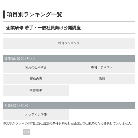
項目別ランキング一覧
企業研修 若手・一般社員向け公開講座
総合ランキング
評価項目別ランキング
利用のしやすさ
教材・テキスト
研修内容
講師
研修成果
形態別ランキング
オンライン研修
※文字がグレーの部門は当社規定の条件を満たした企業が2社未満のため発表しておりません。
PR