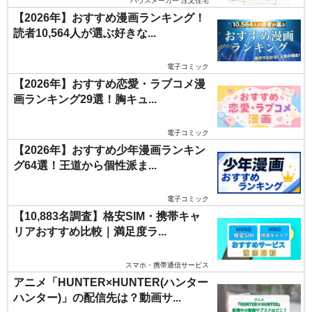
ハウスメーカー 注文住宅
【2026年】おすすめ漫画ランキング！
読者10,564人が選ぶ好きな...
電子コミック
【2026年】おすすめ恋愛・ラブコメ漫
画ランキング29選！胸キュ...
電子コミック
【2026年】おすすめ少年漫画ランキン
グ64選！王道から個性派ま...
電子コミック
【10,883名調査】格安SIM・携帯キャ
リアおすすめ比較｜満足度ラ...
スマホ・携帯通信サービス
アニメ「HUNTER×HUNTER(ハンター
ハンター)」の配信先は？動画サ...