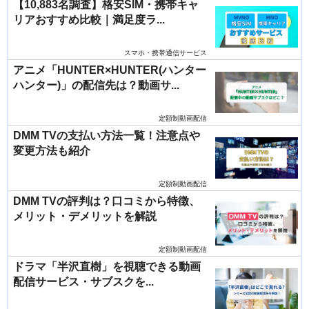
【10,883名調査】格安SIM・携帯キャ
リアおすすめ比較｜満足度ラ...
スマホ・携帯通信サービス
アニメ「HUNTER×HUNTER(ハンター
ハンター)」の配信先は？動画サ...
定額制動画配信
DMM TVの支払い方法一覧！注意点や
変更方法も紹介
定額制動画配信
DMM TVの評判は？口コミから特徴、
メリット・デメリットを解説
定額制動画配信
ドラマ「半沢直樹」を視聴できる動画
配信サービス・サブスクを...