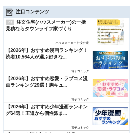
注目コンテンツ
注文住宅(ハウスメーカー)の一括
見積ならタウンライフ家づくり...
ハウスメーカー 注文住宅
【2026年】おすすめ漫画ランキング！
読者10,564人が選ぶ好きな...
電子コミック
【2026年】おすすめ恋愛・ラブコメ漫
画ランキング29選！胸キュ...
電子コミック
【2026年】おすすめ少年漫画ランキン
グ64選！王道から個性派ま...
電子コミック