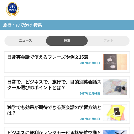
旅行・おでかけ 特集
ニュース
特集
フォト
日常英会話で使えるフレーズや例文15選
2017年11月09日
日常で、ビジネスで、旅行で、目的別英会話ス
クール選びのポイントとは？
2017年11月09日
独学でも効果が期待できる英会話の学習方法と
は？
2017年11月09日
ビジネスに便利なレンタカー付き格安航空券と