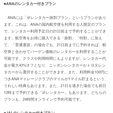
■ANAのレンタカー付きプラン
ANAには「＠レンタカー旅割プラン」というプランがあり
ます。これは、ANAの国内航空便を利用する人限定のプラン
で、レンタカー利用予定日の21日前まで予約することができ
ます。航空券をお得に購入できる「旅割」「特割」に加え
て、「普通運賃」の場合でも、21日前までに予約すれば、航
空券と合わせてバーゲン価格のレンタカーを利用することが
可能です。クラスや利用時間にもよりますが、レンタカー代
金が最大43%オフとなり、ニッポンレンタカーかトヨタレン
タカーから選択することができます。また、利用料金100円に
つきANAマイレージクラブのマイルが1マイル貯まるという、
うれしい特典もあります。また、21日を過ぎた場合でも前日
12時まで予約できる「＠レンタカー」もあります。どちらの
プランも、24時間オンラインで予約可能です。
■JALのレンタカー付きプラン