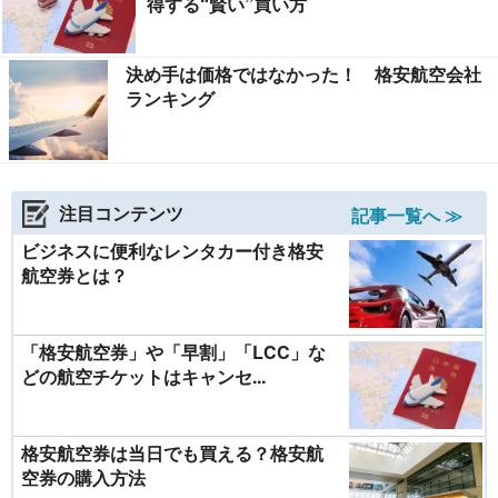
得する“賢い”買い方
決め手は価格ではなかった！ 格安航空会社
ランキング
注目コンテンツ
記事一覧へ ≫
ビジネスに便利なレンタカー付き格安
航空券とは？
「格安航空券」や「早割」「LCC」な
どの航空チケットはキャンセ...
格安航空券は当日でも買える？格安航
空券の購入方法