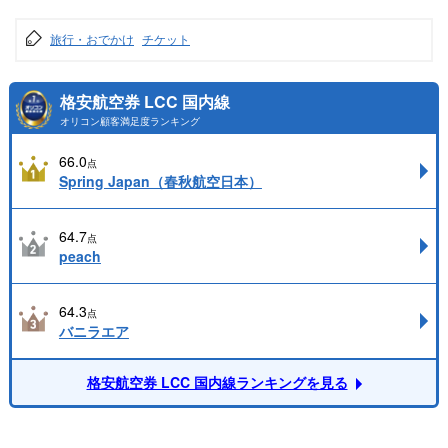
旅行・おでかけ
チケット
格安航空券 LCC 国内線
オリコン顧客満足度ランキング
66.0
点
Spring Japan（春秋航空日本）
64.7
点
peach
64.3
点
バニラエア
格安航空券 LCC 国内線ランキングを見る