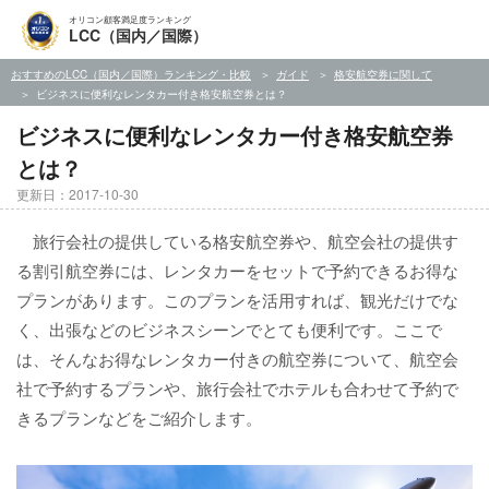
オリコン顧客満足度ランキング
LCC（国内／国際）
おすすめのLCC（国内／国際）ランキング・比較
ガイド
格安航空券に関して
ビジネスに便利なレンタカー付き格安航空券とは？
ビジネスに便利なレンタカー付き格安航空券
とは？
更新日：2017-10-30
旅行会社の提供している格安航空券や、航空会社の提供す
る割引航空券には、レンタカーをセットで予約できるお得な
プランがあります。このプランを活用すれば、観光だけでな
く、出張などのビジネスシーンでとても便利です。ここで
は、そんなお得なレンタカー付きの航空券について、航空会
社で予約するプランや、旅行会社でホテルも合わせて予約で
きるプランなどをご紹介します。