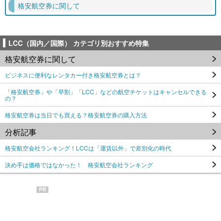
格安航空券に関して
LCC（国内／国際） カテゴリ別おすすめ特集
格安航空券に関して
ビジネスに便利なレンタカー付き格安航空券とは？
「格安航空券」や「早割」「LCC」などの航空チケットはキャンセルできる
の？
格安航空券は当日でも買える？格安航空券の購入方法
分析記事
格安航空会社ランキング！LCCは「運賃以外」で差別化の時代
決め手は価格ではなかった！ 格安航空会社ランキング
PR