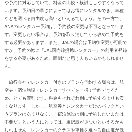
や予約に対応していて、料金の比較・検討もしやすくなって
います。予約日の早さによってはお得にレンタルでき、車種
などを選べる自由度も高いといえるでしょう。その一方で、
ANAのレンタカー予約は、予約後の変更は不可となっていま
す。変更したい場合は、予約を取り消してから改めて予約を
する必要があります。また、JALの場合は予約後変更が可能で
すが、予約の際に「JAL国内線提携レンタカー」の利用者登録
をする必要があるため、面倒だと思う人もいるかもしれませ
ん。
旅行会社でレンタカー付きのプランを予約する場合は、航
空券・宿泊施設・レンタカーすべてを一括で予約できるた
め、とても便利です。料金もそれぞれ別に予約するよりも安
くなります。しかし、航空券とレンタカーだけのパックとい
うプランはあまりなく、「宿泊施設は別に予約したいまたは
不要だ」という人にとっては、選択肢が少ないといえるかも
しれません。レンタカーのクラスや車種を選べる自由度が低