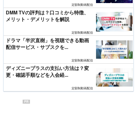
定額制動画配信
DMM TVの評判は？口コミから特徴、
メリット・デメリットを解説
定額制動画配信
ドラマ「半沢直樹」を視聴できる動画
配信サービス・サブスクを...
定額制動画配信
ディズニープラスの支払い方法は？変
更・確認手順などを入会経...
定額制動画配信
PR