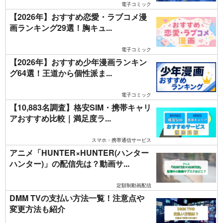
電子コミック
【2026年】おすすめ恋愛・ラブコメ漫
画ランキング29選！胸キュ...
電子コミック
【2026年】おすすめ少年漫画ランキン
グ64選！王道から個性派ま...
電子コミック
【10,883名調査】格安SIM・携帯キャリ
アおすすめ比較｜満足度ラ...
スマホ・携帯通信サービス
アニメ「HUNTER×HUNTER(ハンター
ハンター)」の配信先は？動画サ...
定額制動画配信
DMM TVの支払い方法一覧！注意点や
変更方法も紹介