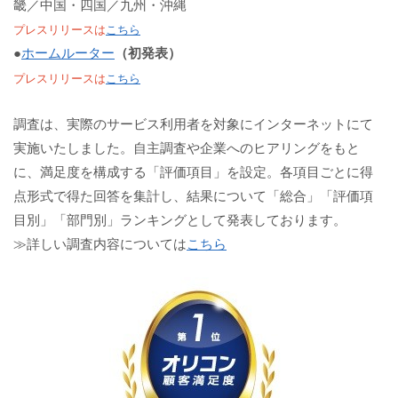
畿／中国・四国／九州・沖縄
プレスリリースは
こちら
●
ホームルーター
（初発表）
プレスリリースは
こちら
調査は、実際のサービス利用者を対象にインターネットにて
実施いたしました。自主調査や企業へのヒアリングをもと
に、満足度を構成する「評価項目」を設定。各項目ごとに得
点形式で得た回答を集計し、結果について「総合」「評価項
目別」「部門別」ランキングとして発表しております。
≫詳しい調査内容については
こちら