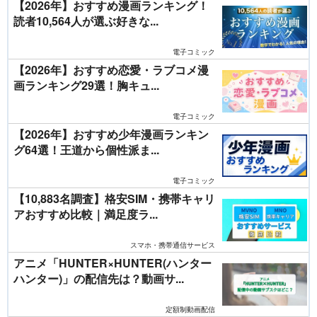
【2026年】おすすめ漫画ランキング！
読者10,564人が選ぶ好きな...
電子コミック
【2026年】おすすめ恋愛・ラブコメ漫
画ランキング29選！胸キュ...
電子コミック
【2026年】おすすめ少年漫画ランキン
グ64選！王道から個性派ま...
電子コミック
【10,883名調査】格安SIM・携帯キャリ
アおすすめ比較｜満足度ラ...
スマホ・携帯通信サービス
アニメ「HUNTER×HUNTER(ハンター
ハンター)」の配信先は？動画サ...
定額制動画配信