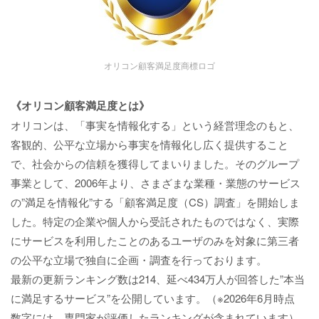
オリコン顧客満足度商標ロゴ
《オリコン顧客満足度とは》
オリコンは、「事実を情報化する」という経営理念のもと、
客観的、公平な立場から事実を情報化し広く提供すること
で、社会からの信頼を獲得してまいりました。そのグループ
事業として、2006年より、さまざまな業種・業態のサービス
の”満足を情報化”する「顧客満足度（CS）調査」を開始しま
した。特定の企業や個人から受託されたものではなく、実際
にサービスを利用したことのあるユーザのみを対象に第三者
の公平な立場で独自に企画・調査を行っております。
最新の更新ランキング数は214、延べ434万人が回答した”本当
に満足するサービス”を公開しています。（※2026年6月時点
数字には、専門家が評価したランキングが含まれています）