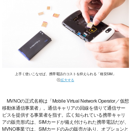
上手く使いこなせば、携帯電話のコストを抑えられる「格安SIM」
拡大する
MVNOの正式名称は「Mobile Virtual Network Operator／仮想
移動体通信事業者」。通信キャリアの回線を借りて通信サー
ビスを提供する事業者を指す。広く知られている携帯キャリ
アの販売形式は、SIMカードが備え付けられた携帯電話だが、
MVNO事業では、SIMカードのみの販売があり、オプションと