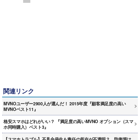
関連リンク
MVNOユーザー2900人が選んだ！ 2015年度『顧客満足度の高い
MVNOベスト11』
格安スマホはどれがいい？ 『満足度の高いMVNO オプション（スマ
ホ同時購入）ベスト3』
【スマホトラブル】不具合発生も責任の所在が不透明？ 防衛策は