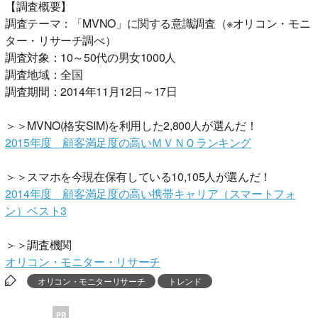
【調査概要】
調査テーマ：「MVNO」に関する意識調査（※オリコン・モニ
ター・リサーチ調べ）
調査対象：10～50代の男女1000人
調査地域：全国
調査期間：2014年11月12日～17日
＞＞MVNO(格安SIM)を利用した2,800人が選んだ！
2015年度 顧客満足度の高いＭＶＮＯランキング
＞＞スマホを今現在保有している10,105人が選んだ！
2014年度 顧客満足度の高い携帯キャリア（スマートフォ
ン）ベスト3
＞＞調査機関
オリコン・モニター・リサーチ
オリコン・モニターリサーチ
トレンド
PR