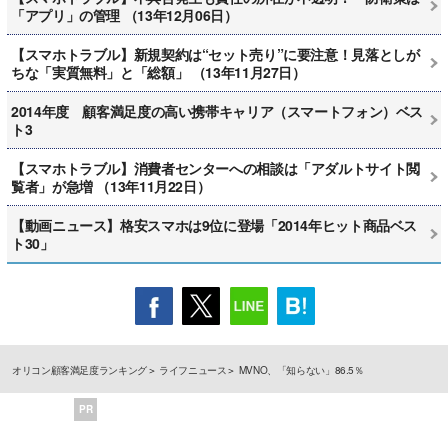
「アプリ」の管理 （13年12月06日）
【スマホトラブル】新規契約は“セット売り”に要注意！見落としが
ちな「実質無料」と「総額」 （13年11月27日）
2014年度 顧客満足度の高い携帯キャリア（スマートフォン）ベス
ト3
【スマホトラブル】消費者センターへの相談は「アダルトサイト閲
覧者」が急増 （13年11月22日）
【動画ニュース】格安スマホは9位に登場「2014年ヒット商品ベス
ト30」
オリコン顧客満足度ランキング
ライフニュース
MVNO、「知らない」86.5％
PR