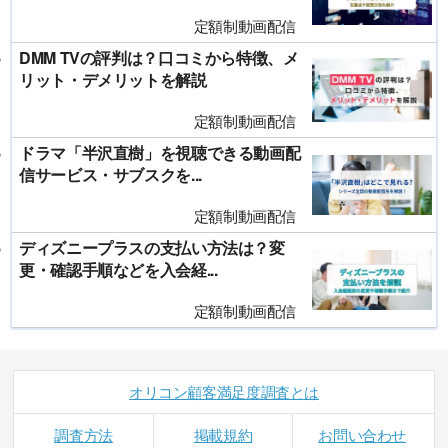
定額制動画配信
DMM TVの評判は？口コミから特徴、メ
リット・デメリットを解説
定額制動画配信
ドラマ「半沢直樹」を視聴できる動画配
信サービス・サブスクを...
定額制動画配信
ディズニープラスの支払い方法は？変
更・確認手順などを入会経...
定額制動画配信
オリコン顧客満足度調査とは
調査方法
掲載規約
お問い合わせ