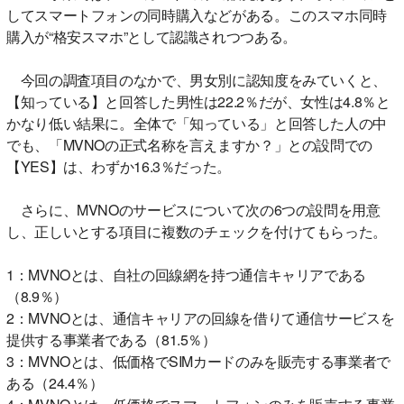
してスマートフォンの同時購入などがある。このスマホ同時
購入が“格安スマホ”として認識されつつある。
今回の調査項目のなかで、男女別に認知度をみていくと、
【知っている】と回答した男性は22.2％だが、女性は4.8％と
かなり低い結果に。全体で「知っている」と回答した人の中
でも、「MVNOの正式名称を言えますか？」との設問での
【YES】は、わずか16.3％だった。
さらに、MVNOのサービスについて次の6つの設問を用意
し、正しいとする項目に複数のチェックを付けてもらった。
1：MVNOとは、自社の回線網を持つ通信キャリアである
（8.9％）
2：MVNOとは、通信キャリアの回線を借りて通信サービスを
提供する事業者である（81.5％）
3：MVNOとは、低価格でSIMカードのみを販売する事業者で
ある（24.4％）