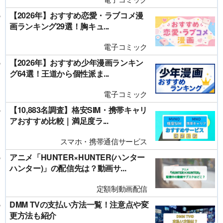
【2026年】おすすめ恋愛・ラブコメ漫
画ランキング29選！胸キュ...
電子コミック
【2026年】おすすめ少年漫画ランキン
グ64選！王道から個性派ま...
電子コミック
【10,883名調査】格安SIM・携帯キャリ
アおすすめ比較｜満足度ラ...
スマホ・携帯通信サービス
アニメ「HUNTER×HUNTER(ハンター
ハンター)」の配信先は？動画サ...
定額制動画配信
DMM TVの支払い方法一覧！注意点や変
更方法も紹介